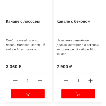
Канапе с лососем
Канапе с беконом
Хлеб тостовый, масло,
На шпажке запечённая
лосось малосол, зелень. В
долька картофеля с беконом
наборе 16 шт. канапе.
во фритюре. В наборе 16 шт.
канапе.
3 360
2 900