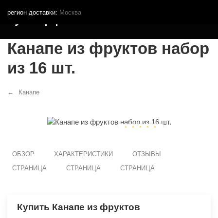
регион доставки:
Москва
Кутья.рф
Канапе из фруктов набор
из 16 шт.
Канапе
ОБЗОР
ХАРАКТЕРИСТИКИ
ОТЗЫВЫ
СТРАНИЦА
СТРАНИЦА
СТРАНИЦА
Купить Канапе из фруктов