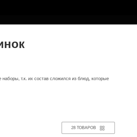
инок
боры, т.к. их состав сложился из блюд, которые
28 ТОВАРОВ