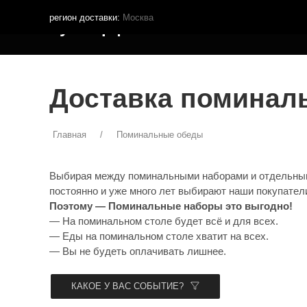
регион доставки:
Москва
Кутья.рф
МЕНЮ ДОСТАВКИ
ПОКУПА
Доставка поминал
Главная
Поминальные обеды
Выбирая между поминальными наборами и отдельными
постоянно и уже много лет выбирают наши покупател
Поэтому — Поминальные наборы это выгодно!
— На поминальном столе будет всё и для всех.
— Еды на поминальном столе хватит на всех.
— Вы не будеть оплачивать лишнее.
КАКОЕ У ВАС СОБЫТИЕ?