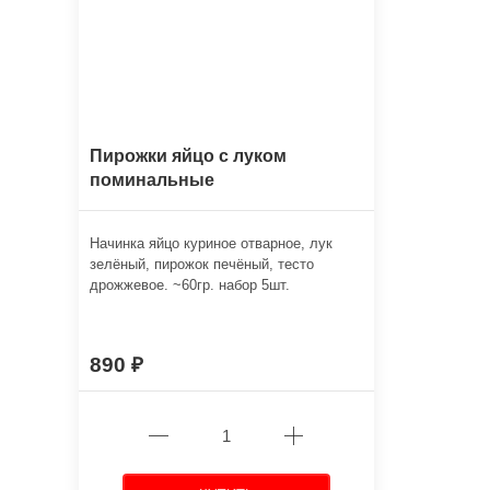
Пирожки яйцо с луком
поминальные
Начинка яйцо куриное отварное, лук
зелёный, пирожок печёный, тесто
дрожжевое. ~60гр. набор 5шт.
890