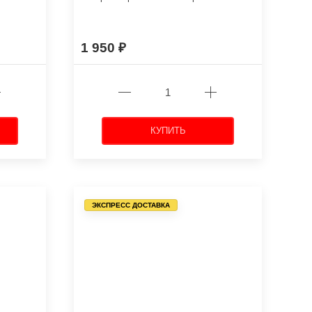
1 950
КУПИТЬ
ЭКСПРЕСС ДОСТАВКА