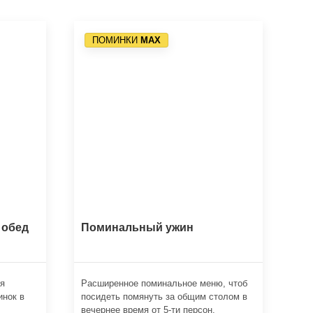
ПОМИНКИ
МАХ
 обед
Поминальный ужин
ля
Расширенное поминальное меню, чтоб
инок в
посидеть помянуть за общим столом в
вечернее время от 5-ти персон.