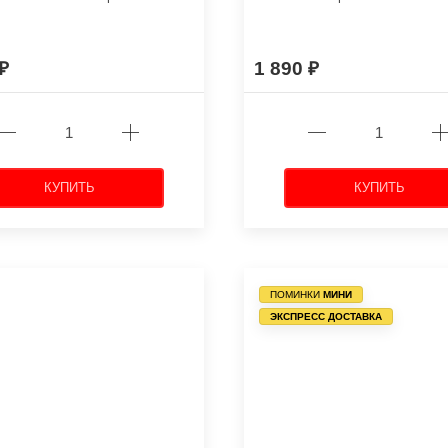
1 890
КУПИТЬ
КУПИТЬ
ПОМИНКИ
МИНИ
ЭКСПРЕСС ДОСТАВКА