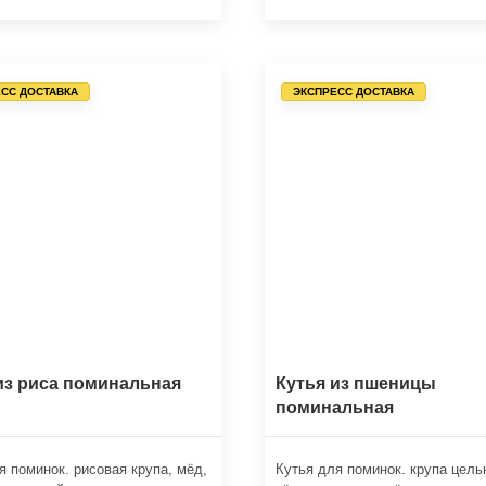
СС ДОСТАВКА
ЭКСПРЕСС ДОСТАВКА
из риса поминальная
Кутья из пшеницы
поминальная
я поминок. рисовая крупа, мёд,
Кутья для поминок. крупа цель