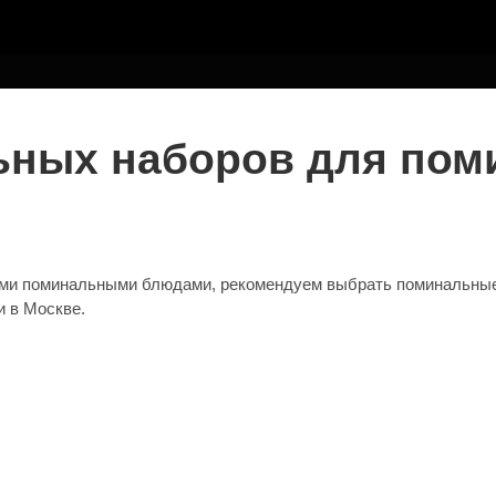
ТЕЛЮ
ьных наборов для пом
 поминальными блюдами, рекомендуем выбрать поминальные на
и в Москве.