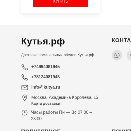
КУПИТЬ
Кутья.рф
КОНТ
Доставка поминальных обедов
Кутья.рф
+74994081945
+78124081945
info@kutya.ru
Москва
,
Академика Королёва, 13
Карта доставки
Часы работы
Пн — Вс 07:00 –
23:00