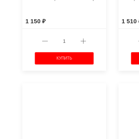
1 150
1 510
КУПИТЬ