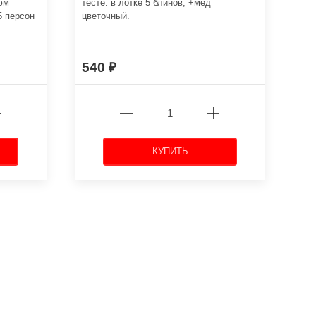
юм
тесте. в лотке 5 блинов, +мёд
5 персон
цветочный.
540
КУПИТЬ