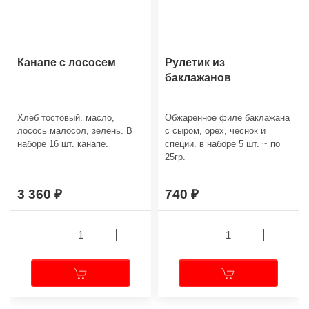
Канапе с лососем
Рулетик из
баклажанов
Хлеб тостовый, масло,
Обжаренное филе баклажана
лосось малосол, зелень. В
с сыром, орех, чеснок и
наборе 16 шт. канапе.
специи. в наборе 5 шт. ~ по
25гр.
3 360
740