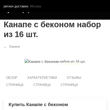
регион доставки:
Москва
Кутья.рф
Канапе с беконом набор
из 16 шт.
Канапе
ОБЗОР
ХАРАКТЕРИСТИКИ
ОТЗЫВЫ
СТРАНИЦА
СТРАНИЦА
СТРАНИЦА
Купить Канапе с беконом