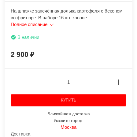
На шпажке запечённая долька картофеля с беконом
во фритюре. В наборе 16 шт. канапе.
Полное описание
В наличии
2 900
КУПИТЬ
Ближайшая доставка
Укажите город:
Москва
Доставка