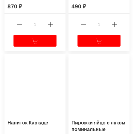
870
490
Напиток Каркаде
Пирожки яйцо с луком
поминальные