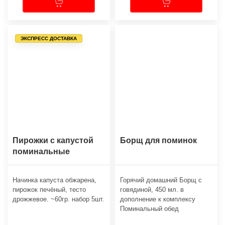
ЭКСПРЕСС ДОСТАВКА
Пирожки с капустой
Борщ для поминок
поминальные
Начинка капуста обжарена,
Горячий домашний Борщ с
пирожок печёный, тесто
говядиной, 450 мл. в
дрожжевое. ~60гр. набор 5шт.
дополнение к комплексу
Поминальный обед