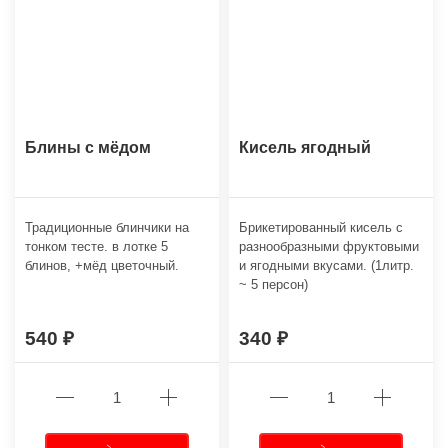
Блины с мёдом
Кисель ягодный
Традиционные блинчики на
Брикетированный кисель с
тонком тесте. в лотке 5
разнообразными фруктовыми
блинов, +мёд цветочный.
и ягодными вкусами. (1литр.
~ 5 персон)
540
340