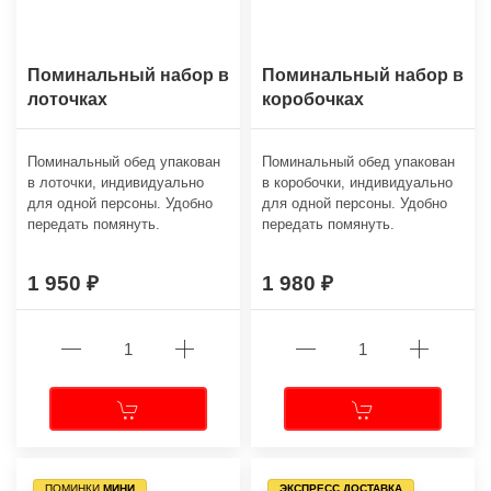
Поминальный набор в
Поминальный набор в
лоточках
коробочках
Поминальный обед упакован
Поминальный обед упакован
в лоточки, индивидуально
в коробочки, индивидуально
для одной персоны. Удобно
для одной персоны. Удобно
передать помянуть.
передать помянуть.
1 950
1 980
ПОМИНКИ
МИНИ
ЭКСПРЕСС ДОСТАВКА