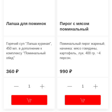
Лапша для поминок
Пирог с мясом
поминальный
Горячий суп "Лапша куриная",
Поминальный пирог жареный.
450 мл. в дополнение к
начинка: мясо говядины,
комплексу "Поминальный
картофель, лук. 400 гр. ~4
обед"
персон.
360
990