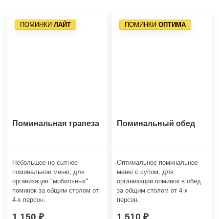
ПОМИНКИ
ЛАЙТ
ПОМИНКИ
ОПТИМА
Поминальная трапеза
Поминальный обед
Небольшое но сытное
Оптимальное поминальное
поминальное меню, для
меню с супом, для
организации "мобильных"
организации поминок в обед
поминок за общим столом от
за общим столом от 4-х
4-х персон.
персон.
1 150
1 510