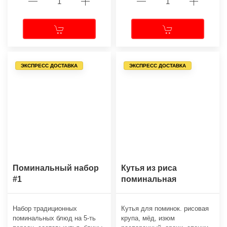
ЭКСПРЕСС ДОСТАВКА
ЭКСПРЕСС ДОСТАВКА
Поминальный набор
Кутья из риса
#1
поминальная
Набор традиционных
Кутья для поминок. рисовая
поминальных блюд на 5-ть
крупа, мёд, изюм