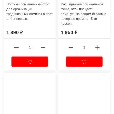
Постный поминальный стол,
Расширенное поминальное
для организации
меню, чтоб посидеть
традиционных поминок в пост
помянуть за общим столом в
от 4-х персон.
вечернее время от 5-ти
персон.
1 890
1 950