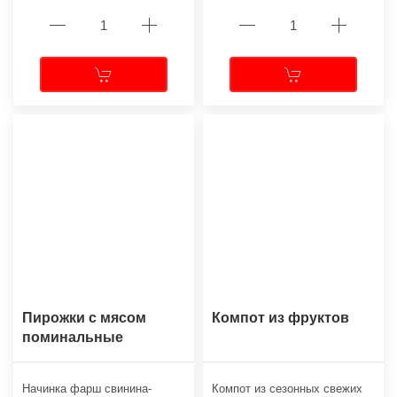
Пирожки с мясом
Компот из фруктов
поминальные
Начинка фарш свинина-
Компот из сезонных свежих