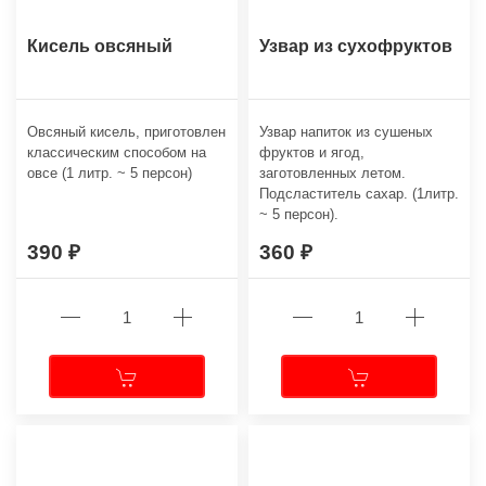
Кисель овсяный
Узвар из сухофруктов
Овсяный кисель, приготовлен
Узвар напиток из сушеных
классическим способом на
фруктов и ягод,
овсе (1 литр. ~ 5 персон)
заготовленных летом.
Подсластитель сахар. (1литр.
~ 5 персон).
390
360