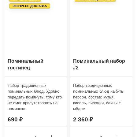
ЭКСПРЕСС ДОСТАВКА
Поминальный
Поминальный набор
гостинец
#2
Набор традиционных
Набор традиционных
поминальных блюд. Удобно
поминальных блюд на 5-ть
передать помянуть, тому кто
персон. состав: кутья,
не смог присутствовать на
кисель, пирожки, блины с
поминках.
мёдом.
690
2 360