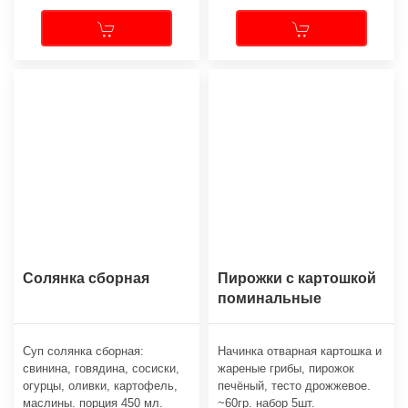
Солянка сборная
Пирожки с картошкой
поминальные
Суп cолянка сборная:
Начинка отварная картошка и
свинина, говядина, сосиски,
жареные грибы, пирожок
огурцы, оливки, картофель,
печёный, тесто дрожжевое.
маслины. порция 450 мл.
~60гр. набор 5шт.