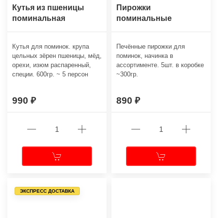
Кутья из пшеницы
Пирожки
поминальная
поминальные
Кутья для поминок. крупа
Печённые пирожки для
цельных зёрен пшеницы, мёд,
поминок, начинка в
орехи, изюм распаренный,
ассортименте. 5шт. в коробке
специи. 600гр. ~ 5 персон
~300гр.
990
890
ЭКСПРЕСС ДОСТАВКА