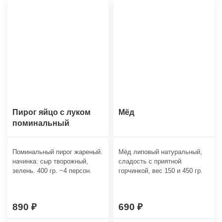
Пирог яйцо с луком
Мёд
поминальный
Поминальный пирог жареный.
Мёд липовый натуральный,
начинка: сыр творожный,
сладость с приятной
зелень. 400 гр. ~4 персон.
горчинкой, вес 150 и 450 гр.
890
690