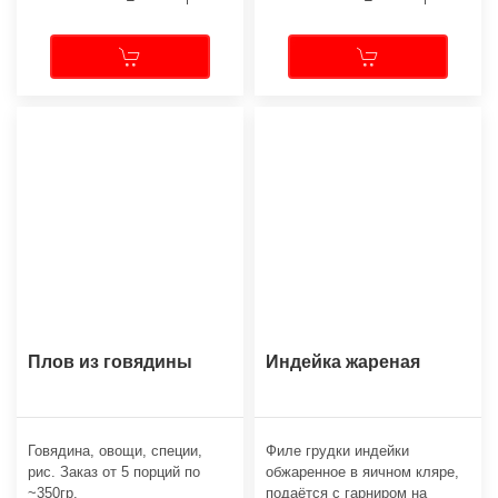
Плов из говядины
Индейка жареная
Говядина, овощи, специи,
Филе грудки индейки
рис. Заказ от 5 порций по
обжаренное в яичном кляре,
~350гр.
подаётся с гарниром на