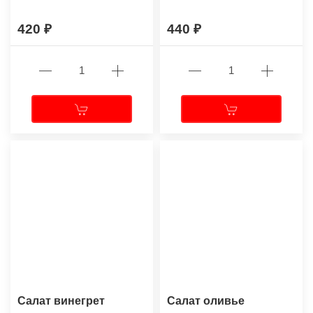
420
440
Салат винегрет
Салат оливье