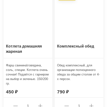
Котлета домашняя
Комплексный обед
жареная
Фарш свинина\говядина,
Обед комплексный, для
соль, специи. Котлета очень
организации полноценного
сочная! Подаётся с гарниром
обеда за общим столом от 4-
на выбор и зеленью. 150/200
х персон.
гр.
450
790