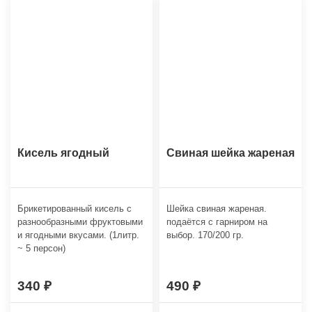
Кисель ягодный
Свиная шейка жареная
Брикетированный кисель с
Шейка свиная жареная.
разнообразными фруктовыми
подаётся с гарниром на
и ягодными вкусами. (1литр.
выбор. 170/200 гр.
~ 5 персон)
340
490