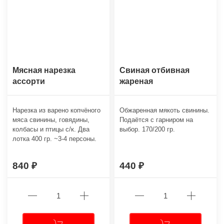
Мясная нарезка
Свиная отбивная
ассорти
жареная
Нарезка из варено копчёного
Обжаренная мякоть свинины.
мяса свинины, говядины,
Подаётся с гарниром на
колбасы и птицы с/к. Два
выбор. 170/200 гр.
лотка 400 гр. ~3-4 персоны.
840
440