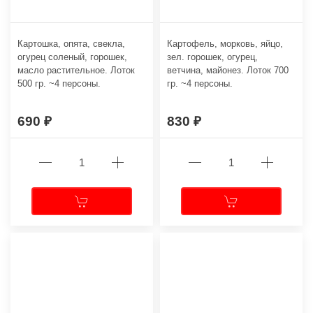
Картошка, опята, свекла,
Картофель, морковь, яйцо,
огурец соленый, горошек,
зел. горошек, огурец,
масло растительное. Лоток
ветчина, майонез. Лоток 700
500 гр. ~4 персоны.
гр. ~4 персоны.
690
830