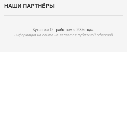
НАШИ ПАРТНЁРЫ
Кутья.рф © - работаем с 2005 года.
информация на сайте не является публичной офертой
Карта доставки