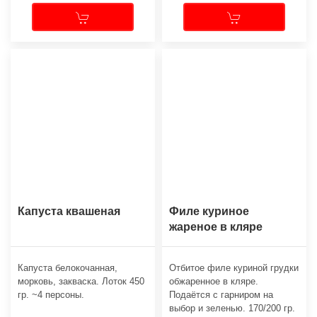
Капуста квашеная
Филе куриное
жареное в кляре
Капуста белокочанная,
Отбитое филе куриной грудки
морковь, закваска. Лоток 450
обжаренное в кляре.
гр. ~4 персоны.
Подаётся с гарниром на
выбор и зеленью. 170/200 гр.