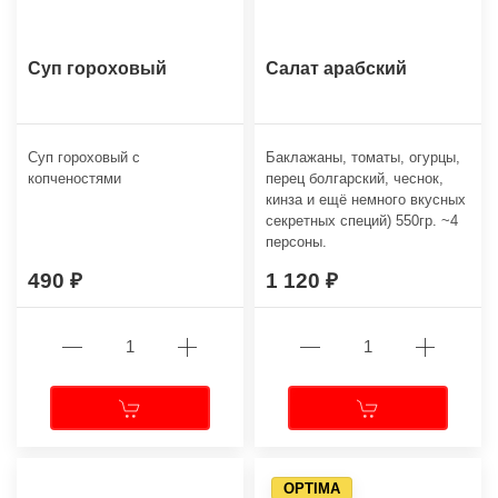
Суп гороховый
Салат арабский
Суп гороховый с
Баклажаны, томаты, огурцы,
копченостями
перец болгарский, чеснок,
кинза и ещё немного вкусных
секретных специй) 550гр. ~4
персоны.
490
1 120
OPTIMA