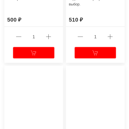
выбор.
500
510