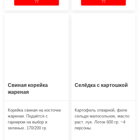
Свиная корейка
Селёдка с картошкой
жареная
Корейка свиная на косточке
Картофель отварной, филе
жареная. Подаётся с
сельди малосольное, масло
гарниром на выбор и
раст. лук. Лоток 600 гр. ~4
зеленью. 170/200 гр.
персоны.