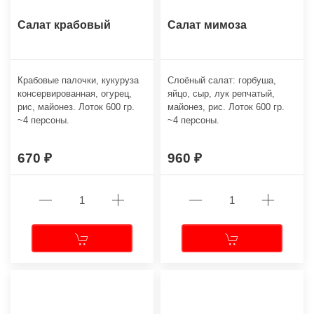
Салат крабовый
Салат мимоза
Крабовые палочки, кукуруза
Слоёный салат: горбуша,
консервированная, огурец,
яйцо, сыр, лук репчатый,
рис, майонез. Лоток 600 гр.
майонез, рис. Лоток 600 гр.
~4 персоны.
~4 персоны.
670
960