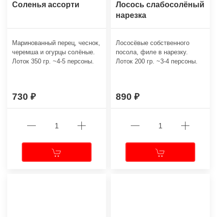
Соленья ассорти
Лосось слабосолёный
нарезка
Маринованный перец, чеснок,
Лососёвые собственного
черемша и огурцы солёные.
посола, филе в нарезку.
Лоток 350 гр. ~4-5 персоны.
Лоток 200 гр. ~3-4 персоны.
730
890