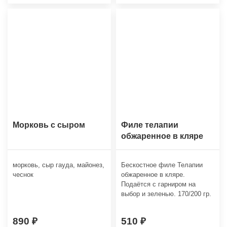
Морковь с сыром
Филе телапии
обжаренное в кляре
морковь, сыр гауда, майонез,
Бескостное филе Телапии
чеснок
обжаренное в кляре.
Подаётся с гарниром на
выбор и зеленью. 170/200 гр.
890
510