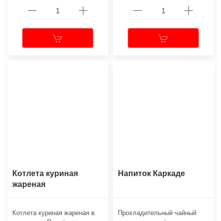
Котлета куриная
Напиток Каркаде
жареная
Котлета куриная жареная в
Прохладительный чайный