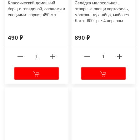
Классический домашний
Селёдка малосольная,
борщ с говядиной, овощами и
отварные овощи картофель,
специями. порция 450 мл.
морковь, лук, яйцо, майонез.
Лоток 600 гр. ~4 персоны.
490
890