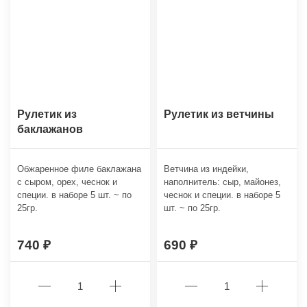
Рулетик из
Рулетик из ветчины
баклажанов
Обжаренное филе баклажана
Ветчина из индейки,
с сыром, орех, чеснок и
наполнитель: сыр, майонез,
специи. в наборе 5 шт. ~ по
чеснок и специи. в наборе 5
25гр.
шт. ~ по 25гр.
740
690