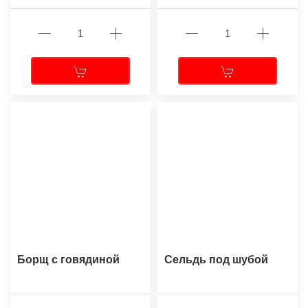
Борщ с говядиной
Сельдь под шубой