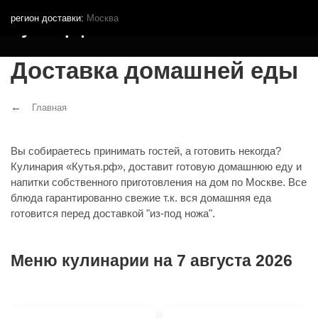
регион доставки:
Москва
Кутья.рф
Доставка домашней еды
Главная
Вы собираетесь принимать гостей, а готовить некогда?
Кулинария «Кутья.рф», доставит готовую домашнюю еду и
напитки собственного приготовления на дом по Москве. Все
блюда гарантированно свежие т.к. вся домашняя еда
готовится перед доставкой "из-под ножа".
Меню кулинарии на 7 августа 2026