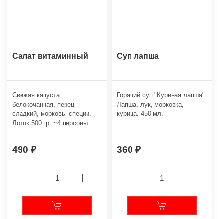
Салат витаминный
Суп лапша
Свежая капуста
Горячий суп "Куриная лапша".
белокочанная, перец
Лапша, лук, морковка,
сладкий, морковь, специи.
курица. 450 мл.
Лоток 500 гр. ~4 персоны.
490
360