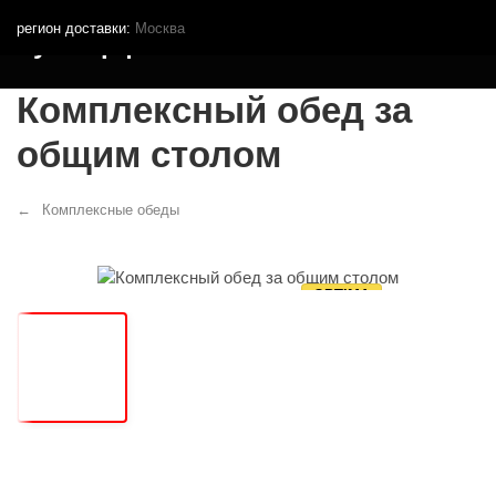
регион доставки:
Москва
Кутья.рф
Комплексный обед за
общим столом
Комплексные обеды
OPTIMA