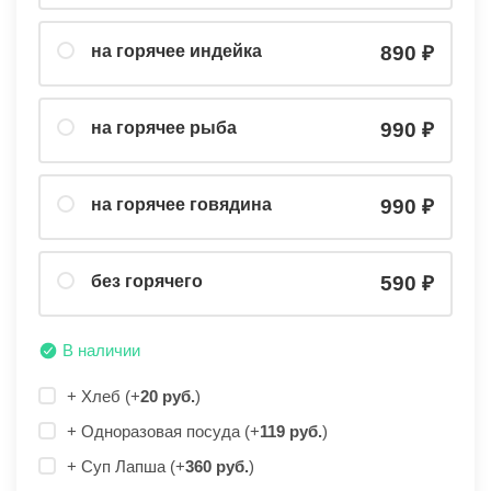
на горячее индейка
890
на горячее рыба
990
на горячее говядина
990
без горячего
590
В наличии
+ Хлеб (+
20 руб.
)
+ Одноразовая посуда (+
119 руб.
)
+ Суп Лапша (+
360 руб.
)