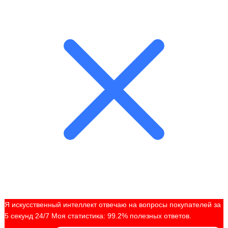
Я искусственный интеллект отвечаю на вопросы покупателей за
5 секунд 24/7 Моя статистика: 99.2% полезных ответов.