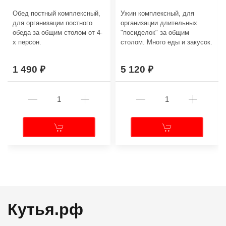
Обед постный комплексный,
Ужин комплексный, для
для организации постного
организации длительных
обеда за общим столом от 4-
"посиделок" за общим
х персон.
столом. Много еды и закусок.
1 490
5 120
←
→
Кутья.рф