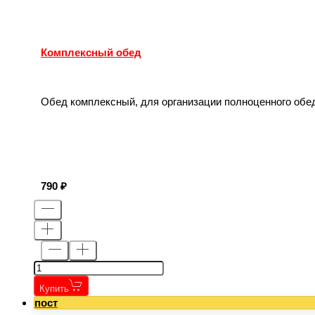
Комплексный обед
Обед комплексный, для организации полноценного обед
790
Купить
пост