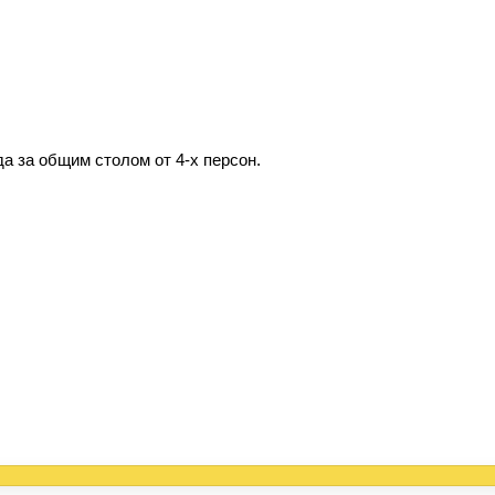
а за общим столом от 4-х персон.