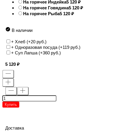
На горячее Индейка
5 120
На горячее Говядина
5 120
На горячее Рыба
5 120
В наличии
+ Хлеб (+
20 руб.
)
+ Одноразовая посуда (+
119 руб.
)
+ Суп Лапша (+
360 руб.
)
5 120
Купить
Доставка