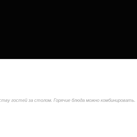
ству гостей за столом. Горячие блюда можно комбинировать.