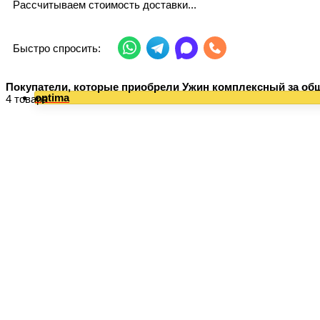
Рассчитываем стоимость доставки...
Быстро спросить:
Покупатели, которые приобрели Ужин комплексный за общ
optima
4 товара