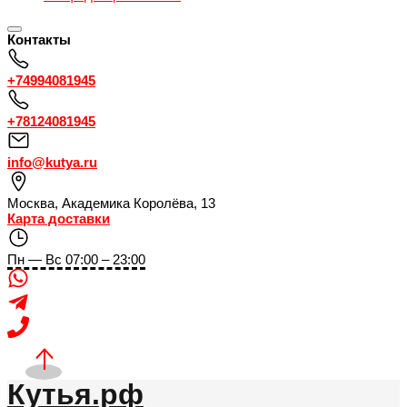
Контакты
+74994081945
+78124081945
info@kutya.ru
Москва
,
Академика Королёва, 13
Карта доставки
Пн — Вс 07:00 – 23:00
Кутья.рф