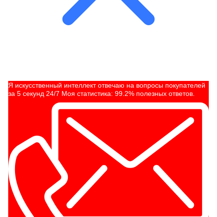
Я искусственный интеллект отвечаю на вопросы покупателей
за 5 секунд 24/7 Моя статистика: 99.2% полезных ответов.