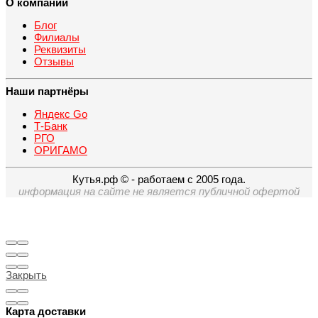
О компании
Блог
Филиалы
Реквизиты
Отзывы
Наши партнёры
Яндекс Go
Т-Банк
РГО
ОРИГАМО
Кутья.рф © - работаем с 2005 года.
информация на сайте не является публичной офертой
Закрыть
Карта доставки