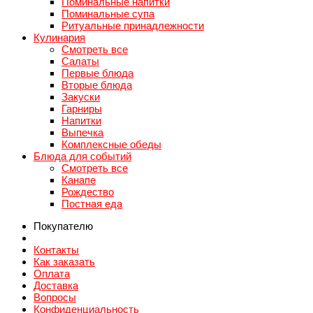
Поминальные напитки
Поминальные супа
Ритуальные принадлежности
Кулинария
Смотреть все
Салаты
Первые блюда
Вторые блюда
Закуски
Гарниры
Напитки
Выпечка
Комплексные обеды
Блюда для событий
Смотреть все
Канапе
Рождество
Постная еда
Покупателю
Контакты
Как заказать
Оплата
Доставка
Вопросы
Конфиденциальность