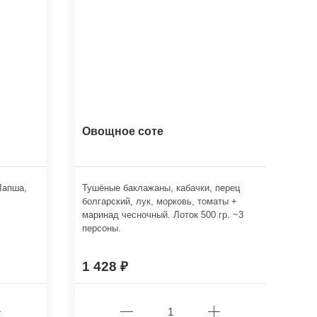
Овощное соте
Лапша,
Тушёные баклажаны, кабачки, перец
болгарский, лук, морковь, томаты +
маринад чесночный. Лоток 500 гр. ~3
персоны.
1 428