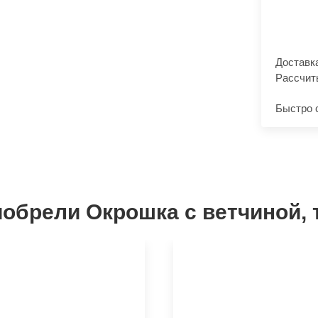
Доставк
Рассчит
Быстро 
иобрели Окрошка с ветчиной, 