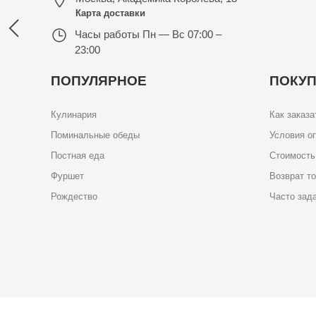
Карта доставки
Часы работы
Пн — Вс 07:00 –
23:00
ПОПУЛЯРНОЕ
ПОКУ
Кулинария
Как заказа
Поминальные обеды
Условия о
Постная еда
Стоимость
Фуршет
Возврат т
Рождество
Часто зад