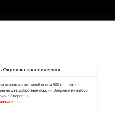
ь Окрошка классическая
я окрошки с ветчиной весом ​500 гр. в лотке ​
на на две добротные порции. Заправка на выбор:
фир. ~2 персоны.
описание