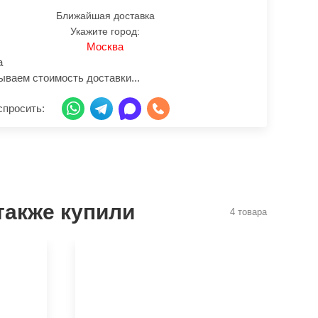
Ближайшая доставка
Укажите город:
Москва
а
ываем стоимость доставки...
спросить:
также купили
4 товара