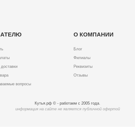
ПАТЕЛЮ
О КОМПАНИИ
ть
Блог
платы
Филиалы
 доставки
Реквизиты
овара
Отзывы
аваемые вопросы
Кутья.рф © - работаем с 2005 года.
информация на сайте не является публичной офертой