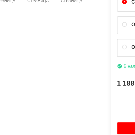
РАНИЦА
СТРАНИЦА
СТРАНИЦА
С
О
О
В на
1 18