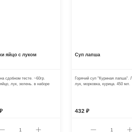
и яйцо с луком
Суп лапша
на сдобном тесте. ~60гр.
Горячий суп "Куриная лапша". 
яйцо, лук, зелень. в наборе
лук, морковка, курица. 450 мл.
432