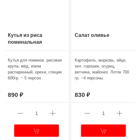
Кутья из риса
Салат оливье
поминальная
Кутья для поминок. рисовая
Картофель, морковь, яйцо,
крупа, мёд, изюм
зел. горошек, огурец,
распаренный, орехи, специи.
ветчина, майонез. Лоток 700
600гр. ~ 5 персон
гр. ~4 персоны.
890
830