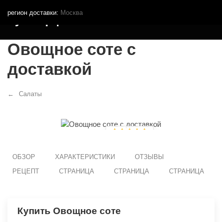
регион доставки:
Москва
Кутья.рф
Овощное соте с
доставкой
Салаты
ОБЗОР
ХАРАКТЕРИСТИКИ
ОТЗЫВЫ
РЕЦЕПТ
СТРАНИЦА
СТРАНИЦА
СТРАНИЦА
Купить Овощное соте