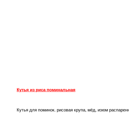
Кутья из риса поминальная
Кутья для поминок. рисовая крупа, мёд, изюм распаренн