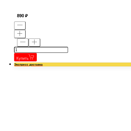
890
Купить
Экспресс доставка