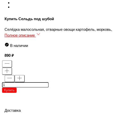
Купить Сельдь под шубой
Селёдка малосольная, отварные овощи картофель, морковь, лу
Полное описание
В наличии
890
Купить
Доставка