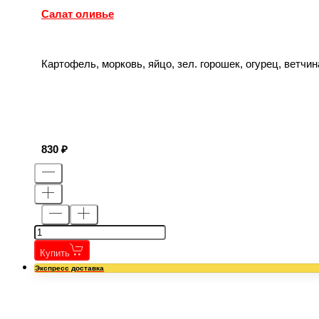
Салат оливье
Картофель, морковь, яйцо, зел. горошек, огурец, ветчин
830
Купить
Экспресс доставка