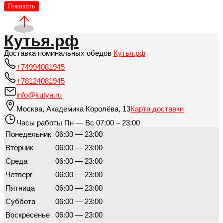
Показать
Кутья.рф
Доставка поминальных обедов
Кутья.рф
+74994081945
+78124081945
info@kutya.ru
Москва
,
Академика Королёва, 13
Карта доставки
Часы работы
Пн — Вс 07:00 – 23:00
Понедельник
06:00 — 23:00
Вторник
06:00 — 23:00
Среда
06:00 — 23:00
Четверг
06:00 — 23:00
Пятница
06:00 — 23:00
Суббота
06:00 — 23:00
Воскресенье
06:00 — 23:00