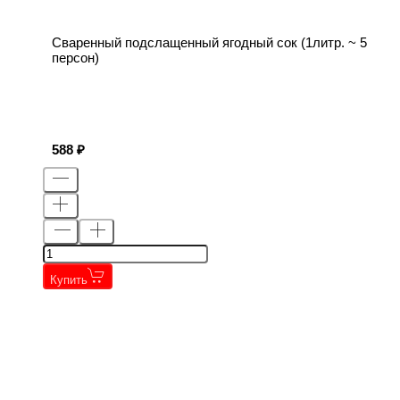
Сваренный подслащенный ягодный сок (1литр. ~ 5
персон)
588
Купить