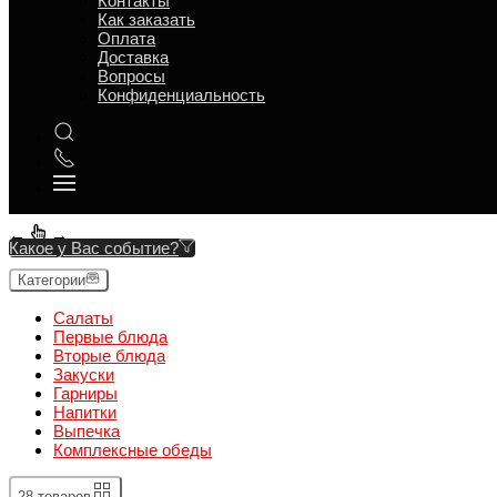
Контакты
Вторые блюда
Как заказать
Оплата
Закуски
Доставка
Вопросы
Гарниры
Конфиденциальность
Напитки
Выпечка
Комплексные обеды
←
→
Какое у Вас событие?
Категории
Салаты
Первые блюда
Вторые блюда
Закуски
Гарниры
Напитки
Выпечка
Комплексные обеды
28 товаров