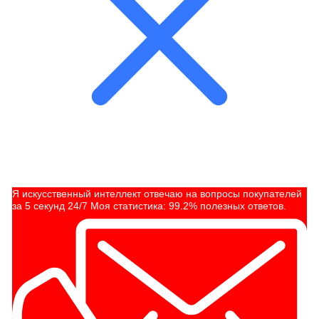
Я искусственный интеллект отвечаю на вопросы покупателей
за 5 секунд 24/7 Моя статистика: 99.2% полезных ответов.