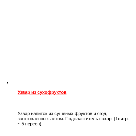
Узвар из сухофруктов
Узвар напиток из сушеных фруктов и ягод,
заготовленных летом. Подсластитель сахар. (1литр.
~ 5 персон).