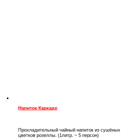
Напиток Каркаде
Прохладительный чайный напиток из сушёных
цветков розеллы. (1литр. ~ 5 персон)