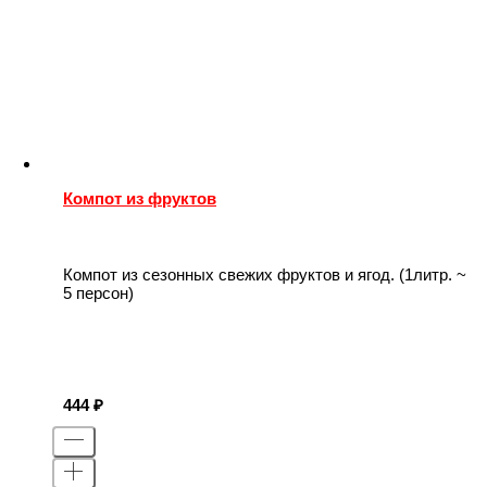
Компот из фруктов
Компот из сезонных свежих фруктов и ягод. (1литр. ~
5 персон)
444