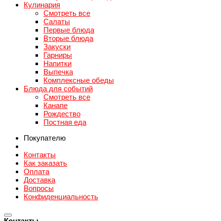
Кулинария
Смотреть все
Салаты
Первые блюда
Вторые блюда
Закуски
Гарниры
Напитки
Выпечка
Комплексные обеды
Блюда для событий
Смотреть все
Канапе
Рождество
Постная еда
Покупателю
Контакты
Как заказать
Оплата
Доставка
Вопросы
Конфиденциальность
Контакты