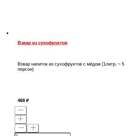
Взвар из сухофруктов
Взвар напиток из сухофруктов с мёдом (1литр. ~ 5
персон)
468