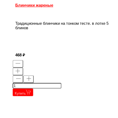
Блинчики жареные
Традиционные блинчики на тонком тесте. в лотке 5
блинов
468
Купить