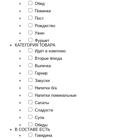
Обед
Поминки
Пост
Рождество
Ужин
Фуршет
КАТЕГОРИЯ ТОВАРА
Идёт в комплекс
Вторые блюда
Выпечка
Гарнир
Закуски
Напитки б/а
Напитки поминальные
Салаты
Сладости
Супа
Обеды
В СОСТАВЕ ЕСТЬ
Говядина