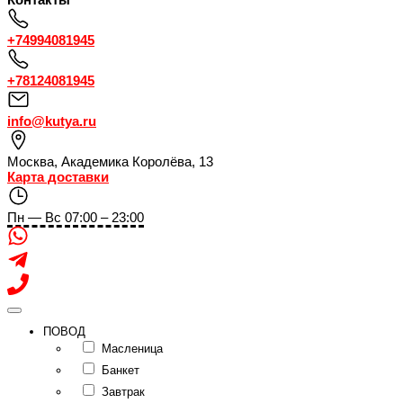
+74994081945
+78124081945
info@kutya.ru
Москва
,
Академика Королёва, 13
Карта доставки
Пн — Вс 07:00 – 23:00
ПОВОД
Масленица
Банкет
Завтрак