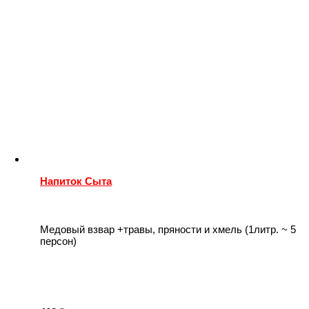
Напиток Сыта
Медовый взвар +травы, пряности и хмель (1литр. ~ 5
персон)