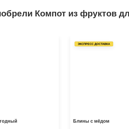
иобрели Компот из фруктов дл
ЭКСПРЕСС ДОСТАВКА
ягодный
Блины с мёдом