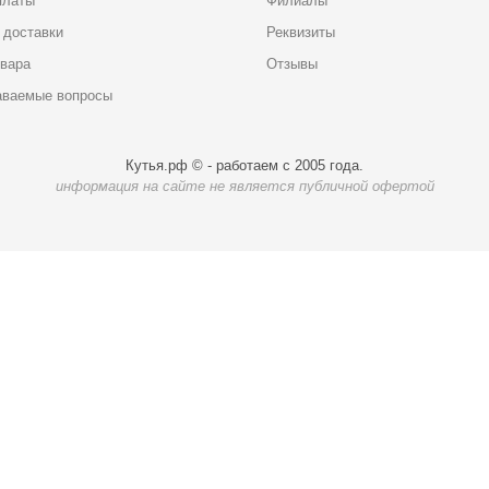
платы
Филиалы
 доставки
Реквизиты
овара
Отзывы
аваемые вопросы
Кутья.рф © - работаем с 2005 года.
информация на сайте не является публичной офертой