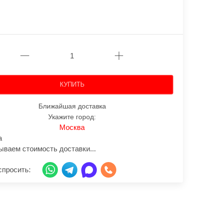
КУПИТЬ
Ближайшая доставка
Укажите город:
Москва
а
ываем стоимость доставки...
спросить: