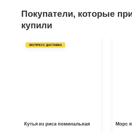
Покупатели, которые пр
купили
ЭКСПРЕСС ДОСТАВКА
Кутья из риса поминальная
Морс 