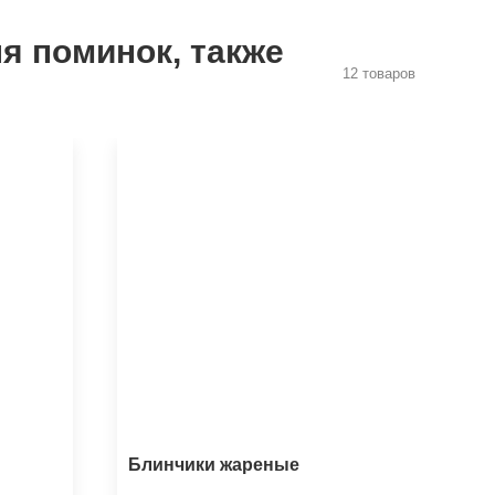
я поминок, также
12 товаров
Блинчики жареные
Са