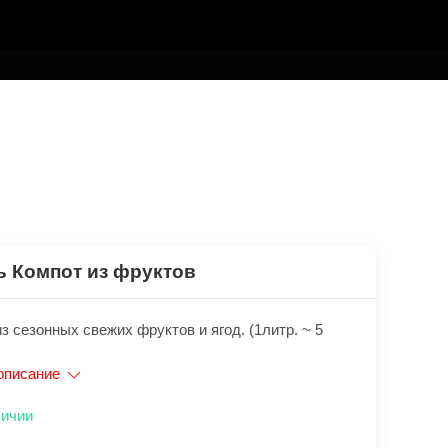
ь Компот из фруктов
з сезонных свежих фруктов и ягод. (1литр. ~ 5
описание
личии