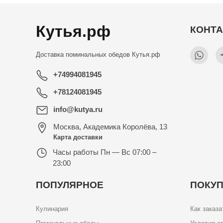
Кутья.рф
КОНТ
Доставка поминальных обедов
Кутья.рф
+74994081945
+78124081945
info@kutya.ru
Москва
,
Академика Королёва, 13
Карта доставки
Часы работы
Пн — Вс 07:00 –
23:00
ПОПУЛЯРНОЕ
ПОКУ
Кулинария
Как заказа