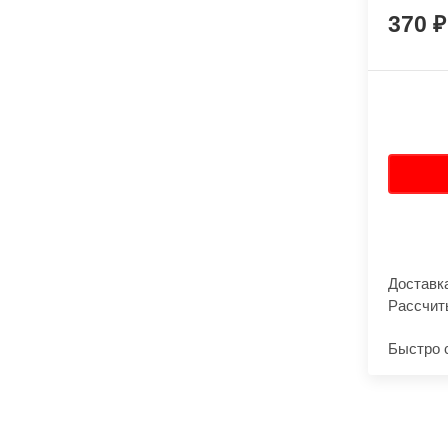
370
Доставк
Рассчит
Быстро 