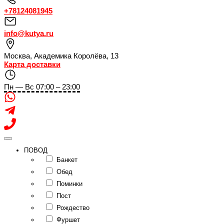
+78124081945
info@kutya.ru
Москва
,
Академика Королёва, 13
Карта доставки
Пн — Вс 07:00 – 23:00
ПОВОД
Банкет
Обед
Поминки
Пост
Рождество
Фуршет