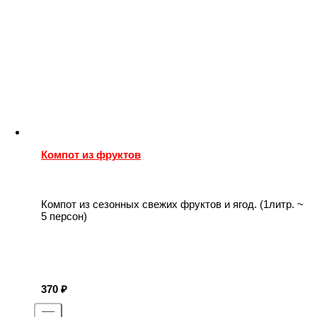
Компот из фруктов
Компот из сезонных свежих фруктов и ягод. (1литр. ~
5 персон)
370