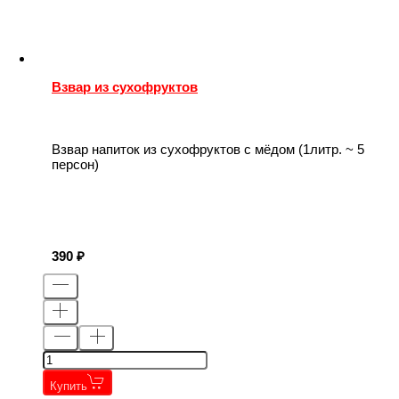
Взвар из сухофруктов
Взвар напиток из сухофруктов с мёдом (1литр. ~ 5
персон)
390
Купить