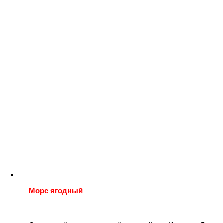
Морс ягодный