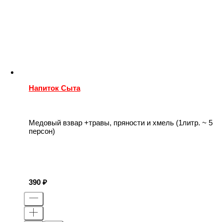
Напиток Сыта
Медовый взвар +травы, пряности и хмель (1литр. ~ 5
персон)
390