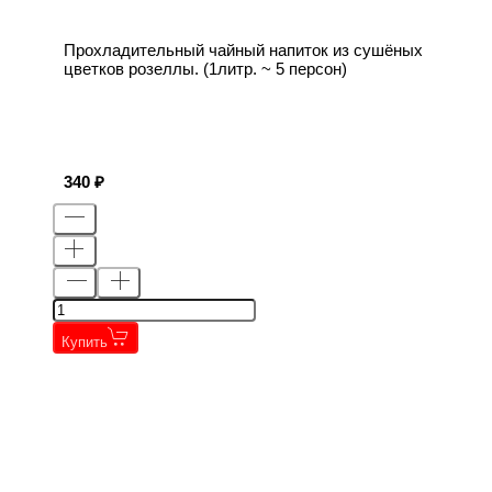
Прохладительный чайный напиток из сушёных
цветков розеллы. (1литр. ~ 5 персон)
340
Купить