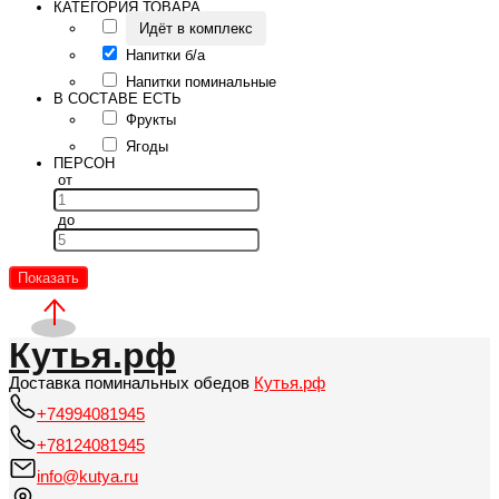
КАТЕГОРИЯ ТОВАРА
Идёт в комплекс
Напитки б/а
Напитки поминальные
В СОСТАВЕ ЕСТЬ
Фрукты
Ягоды
ПЕРСОН
от
до
Показать
Кутья.рф
Доставка поминальных обедов
Кутья.рф
+74994081945
+78124081945
info@kutya.ru