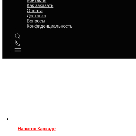
Контакты
Напитки б/а
Как заказать
Оплата
Сброс
Доставка
Вопросы
Конфиденциальность
Напиток Каркаде