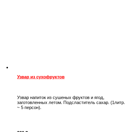
Узвар из сухофруктов
Узвар напиток из сушеных фруктов и ягод,
заготовленных летом. Подсластитель сахар. (1литр.
~ 5 персон).