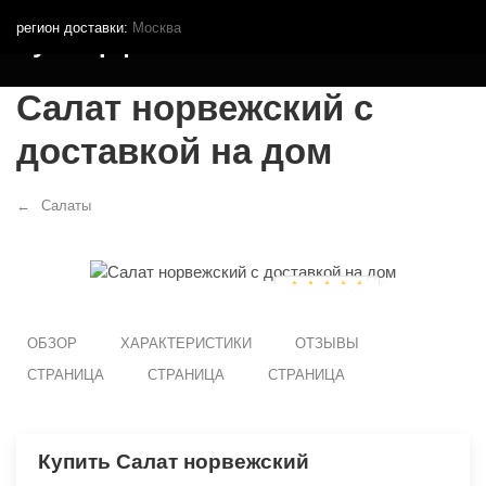
регион доставки:
Москва
Кутья.рф
Салат норвежский с
доставкой на дом
Салаты
ОБЗОР
ХАРАКТЕРИСТИКИ
ОТЗЫВЫ
СТРАНИЦА
СТРАНИЦА
СТРАНИЦА
Купить Салат норвежский