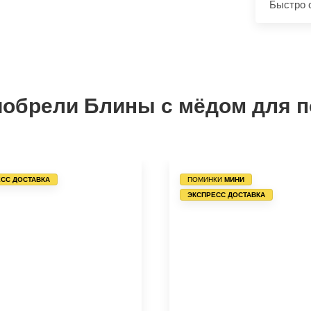
Быстро 
иобрели Блины с мёдом для п
СС ДОСТАВКА
ПОМИНКИ
МИНИ
ЭКСПРЕСС ДОСТАВКА