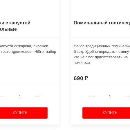
и с капустой
Поминальный гостинец
альные
капуста обжарена, пирожок
Набор традиционных поминаль
 тесто дрожжевое. ~60гр. набор
блюд. Удобно передать помяну
кто не смог присутствовать на
поминках.
690
КУПИТЬ
КУПИТЬ