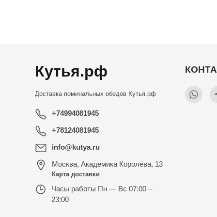
Кутья.рф
КОНТ
Доставка поминальных обедов
Кутья.рф
+74994081945
+78124081945
info@kutya.ru
Москва
,
Академика Королёва, 13
Карта доставки
Часы работы
Пн — Вс 07:00 –
23:00