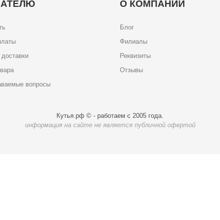
ПАТЕЛЮ
О КОМПАНИИ
ть
Блог
платы
Филиалы
 доставки
Реквизиты
овара
Отзывы
аваемые вопросы
Кутья.рф © - работаем с 2005 года.
информация на сайте не является публичной офертой