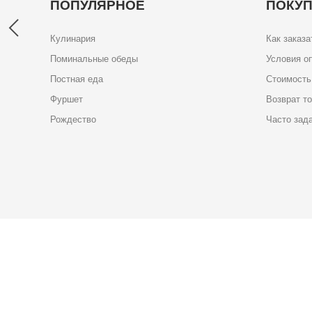
ПОПУЛЯРНОЕ
ПОКУ
Кулинария
Как заказа
Поминальные обеды
Условия о
Постная еда
Стоимость
Фуршет
Возврат т
Рождество
Часто зад
Карта доставки