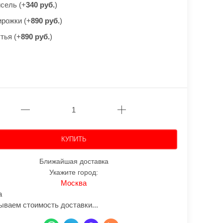
исель (+
340 руб.
)
ирожки (+
890 руб.
)
тья (+
890 руб.
)
КУПИТЬ
Ближайшая доставка
Укажите город:
Москва
а
ываем стоимость доставки...