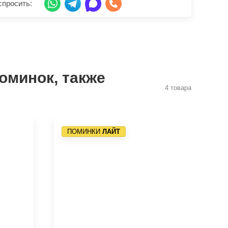
спросить:
оминок, также
4 товара
ПОМИНКИ
ЛАЙТ