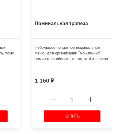
Поминальная трапеза
ных
Небольшое но сытное поминальное
ть, тому
меню, для организации "мобильных"
поминок за общим столом от 4-х персон.
1 150
КУПИТЬ