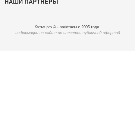
НАШИ ПАРТНЁРЫ
Кутья.рф © - работаем с 2005 года.
информация на сайте не является публичной офертой
Карта доставки