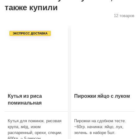
также купили
12 товаров
ЭКСПРЕСС ДОСТАВКА
Кутья из риса
Пирожки яйцо с луком
поминальная
Кутья для поминок. рисовая
Пирожки на сдобном тесте.
крупа, мёд, изюм
~60гр. начинка: яйцо, лук,
распаренный, орехи, специи.
зелень. в наборе 5шт.
600гр. ~ 5 персон