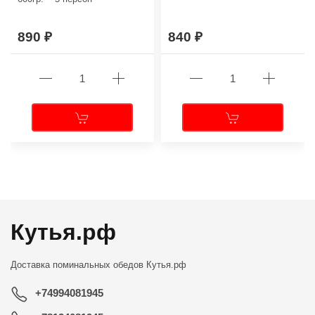
890
840
←
→
Кутья.рф
Доставка поминальных обедов
Кутья.рф
+74994081945