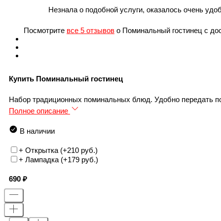
Незнала о подобной услуги, оказалось очень удоб
Посмотрите
все 5 отзывов
о Поминальный гостинец с до
Купить Поминальный гостинец
Набор традиционных поминальных блюд. Удобно передать пом
Полное описание
В наличии
+ Открытка (+
210 руб.
)
+ Лампадка (+
179 руб.
)
690