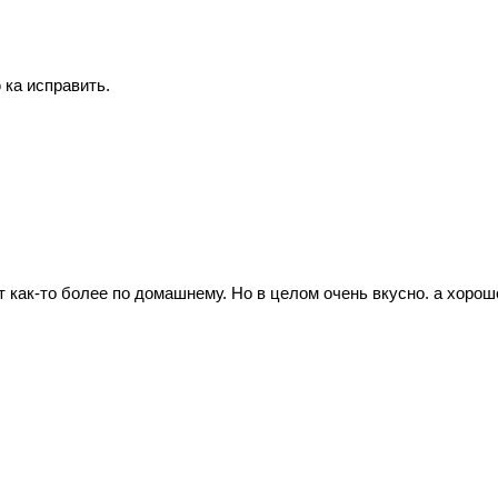
 ка исправить.
т как-то более по домашнему. Но в целом очень вкусно. а хорош