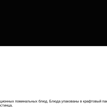
ционных поминальных блюд. Блюда упакованы в крафтовый пакет
остинца.