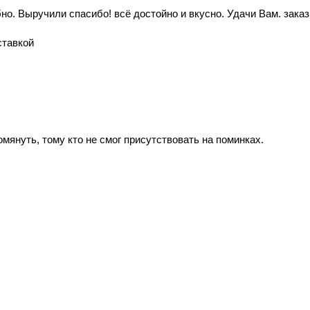
но. Выручили спасибо! всё достойно и вкусно. Удачи Вам. зака
ставкой
януть, тому кто не смог присутствовать на поминках.