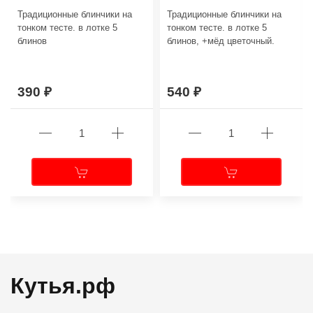
Традиционные блинчики на
Традиционные блинчики на
тонком тесте. в лотке 5
тонком тесте. в лотке 5
блинов
блинов, +мёд цветочный.
390
540
←
→
Кутья.рф