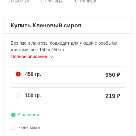
СТРАНИЦА
СТРАНИЦА
СТРАНИЦА
Купить Кленовый сироп
Без гмо и лактозы подходит для людей с особыми
диетами, вес 150 и 450 гр.
Полное описание
450 гр.
650
150 гр.
219
В наличии
- без мака