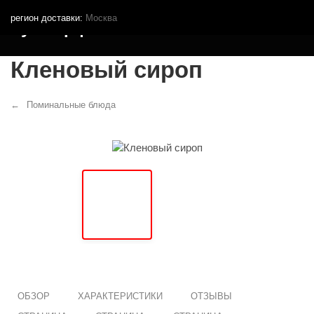
регион доставки:
Москва
Кутья.рф
Кленовый сироп
Поминальные блюда
ОБЗОР
ХАРАКТЕРИСТИКИ
ОТЗЫВЫ