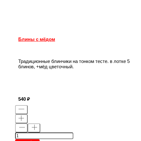
Блины с мёдом
Традиционные блинчики на тонком тесте. в лотке 5
блинов, +мёд цветочный.
540