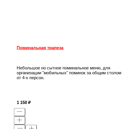
Поминальная трапеза
Небольшое но сытное поминальное меню, для
организации "мобильных" поминок за общим столом
от 4-х персон.
1 150