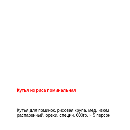
Кутья из риса поминальная
Кутья для поминок. рисовая крупа, мёд, изюм
распаренный, орехи, специи. 600гр. ~ 5 персон