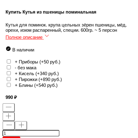
Купить Кутья из пшеницы поминальная
Кутья для поминок. крупа цельных зёрен пшеницы, мёд,
орехи, изюм распаренный, специи. 600гр. ~ 5 персон
Полное описание
В наличии
+ Приборы (+
50 руб.
)
- без мака
+ Кисель (+
340 руб.
)
+ Пирожки (+
890 руб.
)
+ Блины (+
540 руб.
)
990