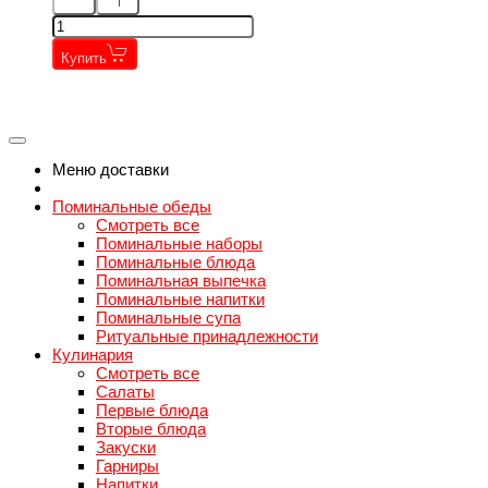
Купить
←
→
←
→
Меню доставки
Поминальные обеды
Смотреть все
Поминальные наборы
Поминальные блюда
Поминальная выпечка
Поминальные напитки
Поминальные супа
Ритуальные принадлежности
Кулинария
Смотреть все
Салаты
Первые блюда
Вторые блюда
Закуски
Гарниры
Напитки