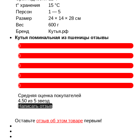
t° хранения
15 °C
Персон
1 — 5
Размер
24 × 14 × 28 см
Вес
600 г
Бренд
Кутья.рф
Кутья поминальная из пшеницы отзывы
0
0
0
0
0
Средняя оценка покупателей
4.50 из 5 звезд
Написать отзыв
Оставьте
отзыв об этом товаре
первым!