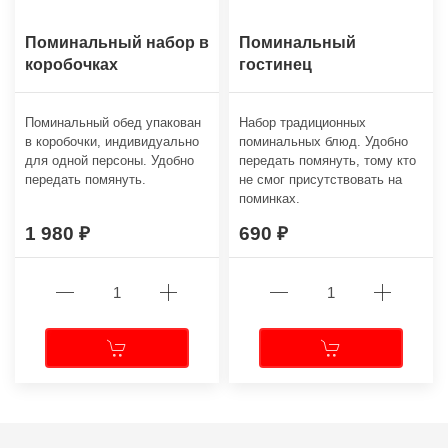
Поминальный набор в
Поминальный
коробочках
гостинец
Поминальный обед упакован
Набор традиционных
в коробочки, индивидуально
поминальных блюд. Удобно
для одной персоны. Удобно
передать помянуть, тому кто
передать помянуть.
не смог присутствовать на
поминках.
1 980
690