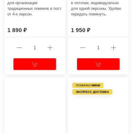
для организации
в лоточки, индивидуально
традиционных поминок в пост
для одной персоны. Удобно
от 4-х персон.
передать помянуть.
1 890
1 950
ПОМИНКИ
МИНИ
ЭКСПРЕСС ДОСТАВКА