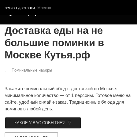
регион доставки:
Москва
Кутья.рф
Доставка еды на не
большие поминки в
Москве Кутья.рф
Поминальные наборы
Закажите поминальный обед с доставкой по Москве:
минимальное количество — от 1 персоны. Готовое меню на
сайте, удобный онлайн‑заказ. Традиционные блюда для
поминок в любой день.
КАКОЕ У ВАС СОБЫТИЕ?