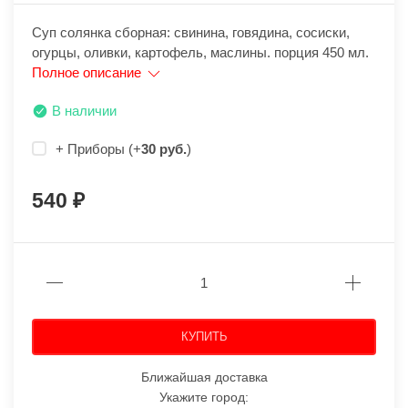
Суп cолянка сборная: свинина, говядина, сосиски,
огурцы, оливки, картофель, маслины. порция 450 мл.
Полное описание
В наличии
+ Приборы (+
30 руб.
)
540
КУПИТЬ
Ближайшая доставка
Укажите город: