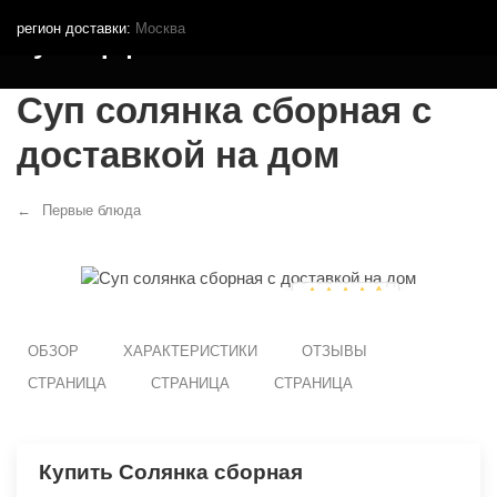
регион доставки:
Москва
Кутья.рф
Суп солянка сборная с
доставкой на дом
Первые блюда
ОБЗОР
ХАРАКТЕРИСТИКИ
ОТЗЫВЫ
СТРАНИЦА
СТРАНИЦА
СТРАНИЦА
Купить Солянка сборная