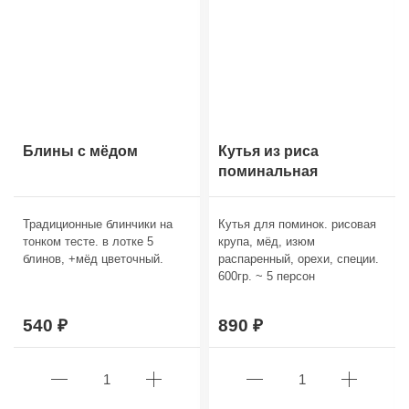
Блины с мёдом
Кутья из риса
поминальная
Традиционные блинчики на
Кутья для поминок. рисовая
тонком тесте. в лотке 5
крупа, мёд, изюм
блинов, +мёд цветочный.
распаренный, орехи, специи.
600гр. ~ 5 персон
540
890