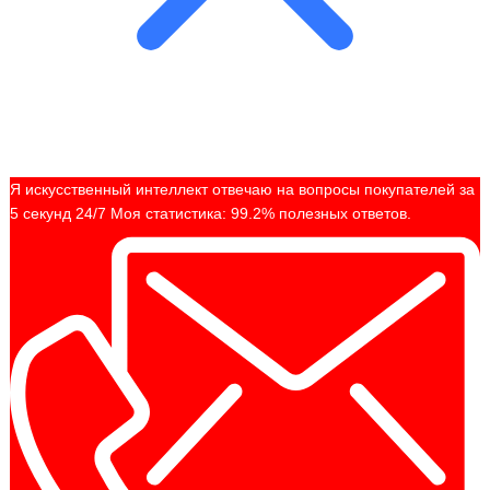
Я искусственный интеллект отвечаю на вопросы покупателей за
5 секунд 24/7 Моя статистика: 99.2% полезных ответов.