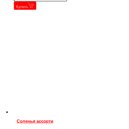
Купить
Соленья ассорти