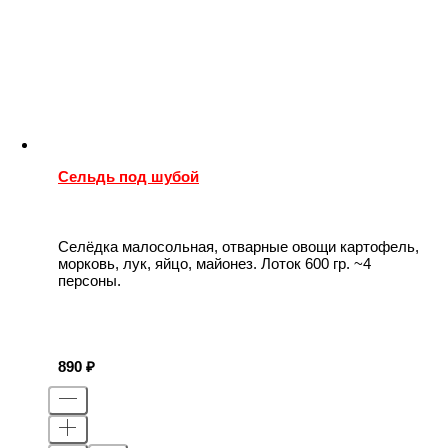
Сельдь под шубой
Селёдка малосольная, отварные овощи картофель,
морковь, лук, яйцо, майонез. Лоток 600 гр. ~4
персоны.
890