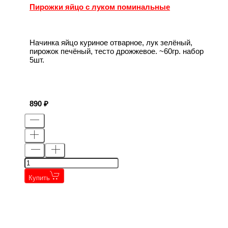
Пирожки яйцо с луком поминальные
Начинка яйцо куриное отварное, лук зелёный,
пирожок печёный, тесто дрожжевое. ~60гр. набор
5шт.
890
Купить