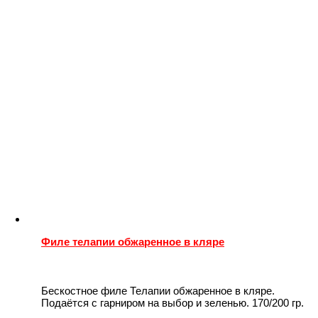
Филе телапии обжаренное в кляре
Бескостное филе Телапии обжаренное в кляре.
Подаётся с гарниром на выбор и зеленью. 170/200 гр.