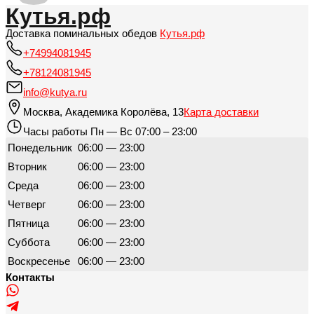
Кутья.рф
Доставка поминальных обедов
Кутья.рф
+74994081945
+78124081945
info@kutya.ru
Москва
,
Академика Королёва, 13
Карта доставки
Часы работы
Пн — Вс 07:00 – 23:00
Понедельник
06:00 — 23:00
Вторник
06:00 — 23:00
Среда
06:00 — 23:00
Четверг
06:00 — 23:00
Пятница
06:00 — 23:00
Суббота
06:00 — 23:00
Воскресенье
06:00 — 23:00
Контакты