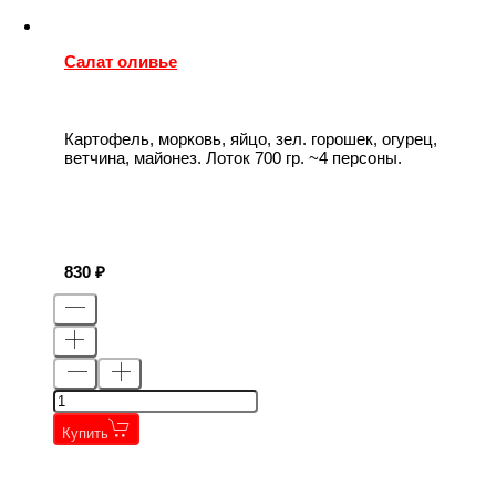
Салат оливье
Картофель, морковь, яйцо, зел. горошек, огурец,
ветчина, майонез. Лоток 700 гр. ~4 персоны.
830
Купить