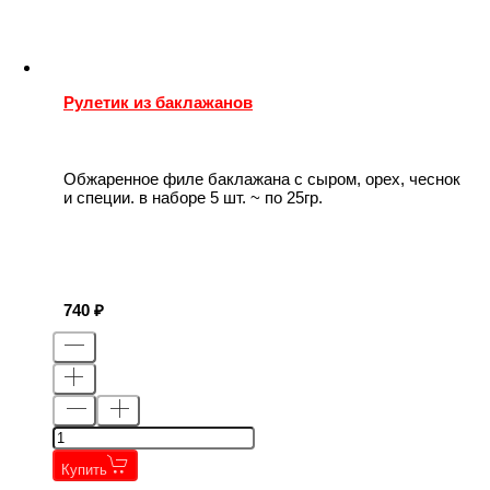
Рулетик из баклажанов
Обжаренное филе баклажана с сыром, орех, чеснок
и специи. в наборе 5 шт. ~ по 25гр.
740
Купить