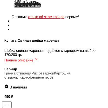
4.88 из 5 звезд
Написать отзыв
Оставьте
отзыв об этом товаре
первым!
Купить Свиная шейка жареная
Шейка свиная жареная. подаётся с гарниром на выбор.
170/200 гр.
Полное описание
Гарнир
Гречка отварная
Рис отварной
Картошка
отварная
Картофельное пюре
В наличии
490