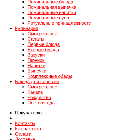
Поминальные блюда
Поминальная выпечка
Поминальные напитки
Поминальные супа
Ритуальные принадлежности
Кулинария
Смотреть все
Салаты
Первые блюда
Вторые блюда
Закуски
Гарниры
Напитки
Выпечка
Комплексные обеды
Блюда для событий
Смотреть все
Канапе
Рождество
Постная еда
Покупателю
Контакты
Как заказать
Оплата
Доставка