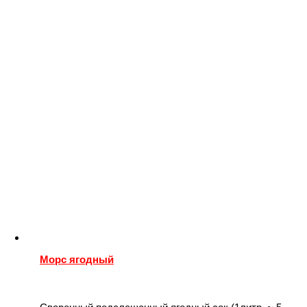
Морс ягодный