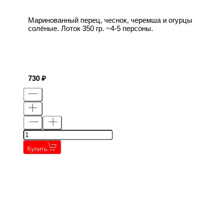
Маринованный перец, чеснок, черемша и огурцы
солёные. Лоток 350 гр. ~4-5 персоны.
730
Купить