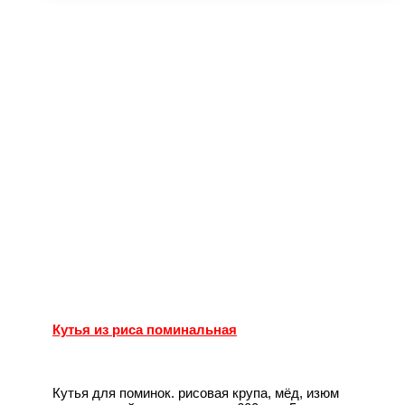
Кутья из риса поминальная
Кутья для поминок. рисовая крупа, мёд, изюм