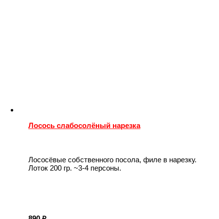
Лосось слабосолёный нарезка
Лососёвые собственного посола, филе в нарезку.
Лоток 200 гр. ~3-4 персоны.
890