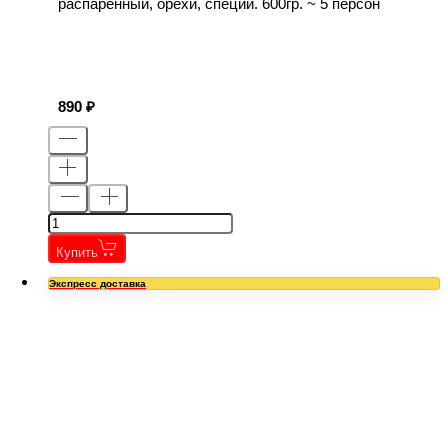
распаренный, орехи, специи. 600гр. ~ 5 персон
890
Купить
Экспресс доставка