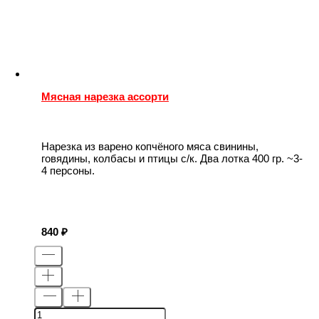
Мясная нарезка ассорти
Нарезка из варено копчёного мяса свинины,
говядины, колбасы и птицы с/к. Два лотка 400 гр. ~3-
4 персоны.
840