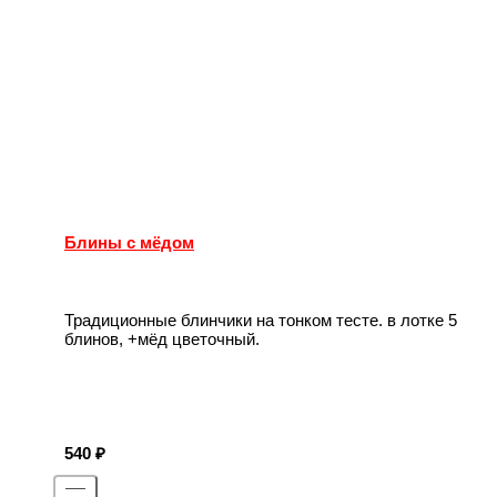
Блины с мёдом
Традиционные блинчики на тонком тесте. в лотке 5
блинов, +мёд цветочный.
540