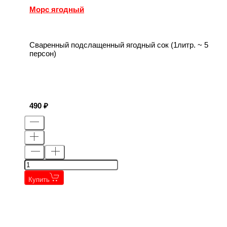
Морс ягодный
Сваренный подслащенный ягодный сок (1литр. ~ 5
персон)
490
Купить