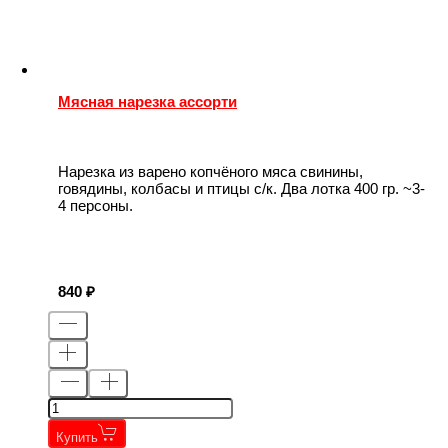
Мясная нарезка ассорти
Нарезка из варено копчёного мяса свинины,
говядины, колбасы и птицы с/к. Два лотка 400 гр. ~3-
4 персоны.
840
Купить