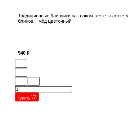
Традиционные блинчики на тонком тесте. в лотке 5
блинов, +мёд цветочный.
540
Купить