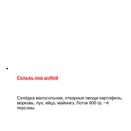
Сельдь под шубой
Селёдка малосольная, отварные овощи картофель,
морковь, лук, яйцо, майонез. Лоток 600 гр. ~4
персоны.