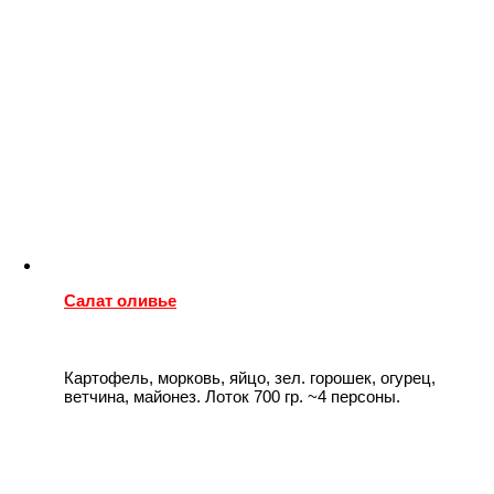
Салат оливье
Картофель, морковь, яйцо, зел. горошек, огурец,
ветчина, майонез. Лоток 700 гр. ~4 персоны.