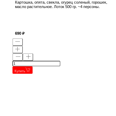
Картошка, опята, свекла, огурец соленый, горошек,
масло растительное. Лоток 500 гр. ~4 персоны.
690
Купить