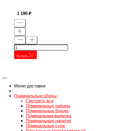
1 190
Купить
←
→
←
→
Меню доставки
Поминальные обеды
Смотреть все
Поминальные наборы
Поминальные блюда
Поминальная выпечка
Поминальные напитки
Поминальные супа
Ритуальные принадлежности