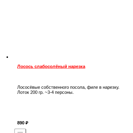
Лосось слабосолёный нарезка
Лососёвые собственного посола, филе в нарезку.
Лоток 200 гр. ~3-4 персоны.
890