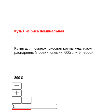
Кутья из риса поминальная
Кутья для поминок. рисовая крупа, мёд, изюм
распаренный, орехи, специи. 600гр. ~ 5 персон
890