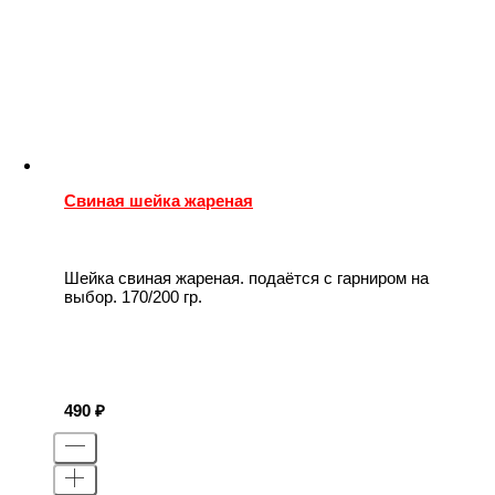
Свиная шейка жареная
Шейка свиная жареная. подаётся с гарниром на
выбор. 170/200 гр.
490