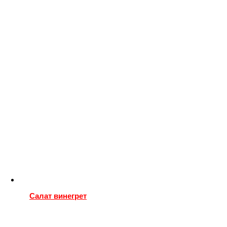
Салат винегрет