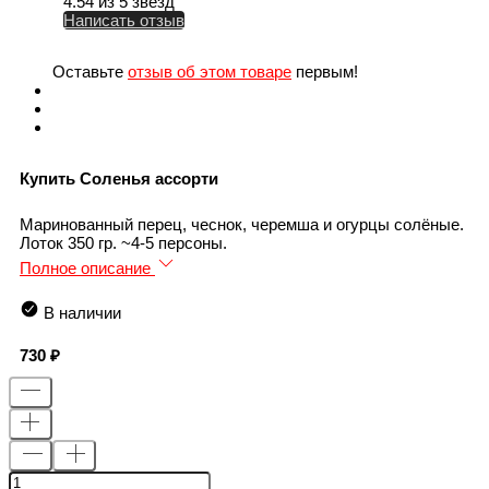
4.54 из 5 звезд
Написать отзыв
Оставьте
отзыв об этом товаре
первым!
Купить Соленья ассорти
Маринованный перец, чеснок, черемша и огурцы солёные.
Лоток 350 гр. ~4-5 персоны.
Полное описание
В наличии
730