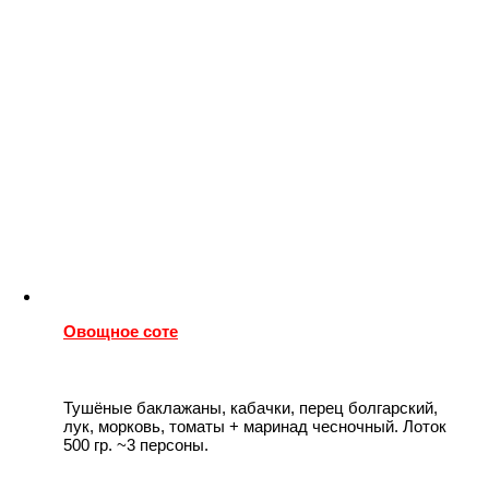
Овощное соте
Тушёные баклажаны, кабачки, перец болгарский,
лук, морковь, томаты + маринад чесночный. Лоток
500 гр. ~3 персоны.