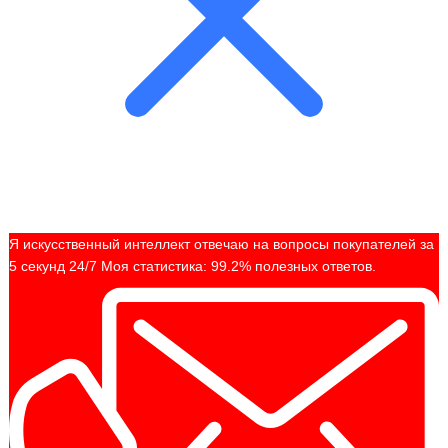
Я искусственный интеллект отвечаю на вопросы покупателей за
5 секунд 24/7 Моя статистика: 99.2% полезных ответов.