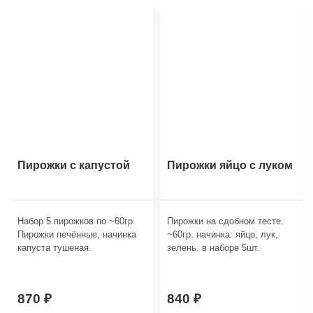
Пирожки с капустой
Пирожки яйцо с луком
Набор 5 пирожков по ~60гр.
Пирожки на сдобном тесте.
Пирожки печённые, начинка
~60гр. начинка: яйцо, лук,
капуста тушеная.
зелень. в наборе 5шт.
870
840