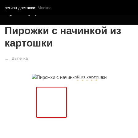
регион доставки:
Москва
Кутья.рф
Пирожки с начинкой из
картошки
Выпечка