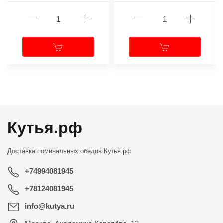
←
→
Кутья.рф
Доставка поминальных обедов
Кутья.рф
+74994081945
+78124081945
info@kutya.ru