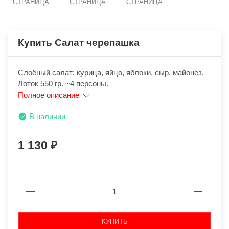
СТРАНИЦА
СТРАНИЦА
СТРАНИЦА
Купить Салат черепашка
Слоёный салат: курица, яйцо, яблоки, сыр, майонез.
Лоток 550 гр. ~4 персоны.
Полное описание
В наличии
1 130
КУПИТЬ