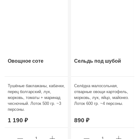
Овощное соте
Сельдь под шубой
Тушёные баклажаны, кабачки,
Селёдка малосольная,
перец болгарский, лук,
отварные овощи картофель,
морковь, томаты + маринад
морковь, лук, яйцо, майонез.
чесночный. Лоток 500 гр. ~3
Лоток 600 гр. ~4 персоны.
персоны.
1 190
890