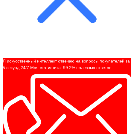
Я искусственный интеллект отвечаю на вопросы покупателей за
5 секунд 24/7 Моя статистика: 99.2% полезных ответов.