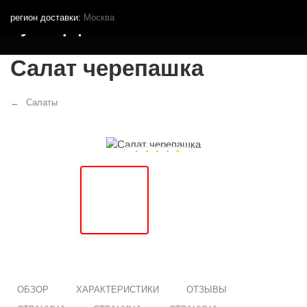
регион доставки:
Москва
Кутья.рф
Салат черепашка
Салаты
ОБЗОР
ХАРАКТЕРИСТИКИ
ОТЗЫВЫ