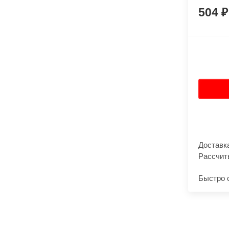
504
Доставк
Рассчит
Быстро 