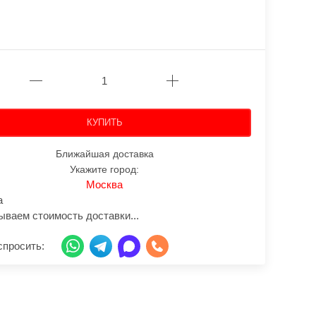
КУПИТЬ
Ближайшая доставка
Укажите город:
Москва
а
ываем стоимость доставки...
спросить: