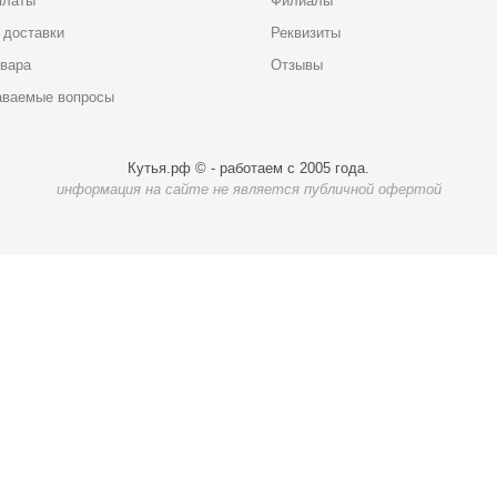
платы
Филиалы
 доставки
Реквизиты
овара
Отзывы
аваемые вопросы
Кутья.рф © - работаем с 2005 года.
информация на сайте не является публичной офертой