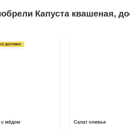
обрели Капуста квашеная, до
СС ДОСТАВКА
 с мёдом
Салат оливье