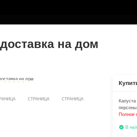
ТЕЛЮ
 доставка на дом
Купит
РАНИЦА
СТРАНИЦА
СТРАНИЦА
Капуста 
персоны
Полное 
В на