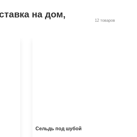
ставка на дом,
12 товаров
Сельдь под шубой
Со