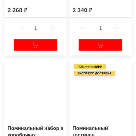
2 268
2 340
ПОМИНКИ
МИНИ
ЭКСПРЕСС ДОСТАВКА
Поминальный набор в
Поминальный
коробочках
гостинец