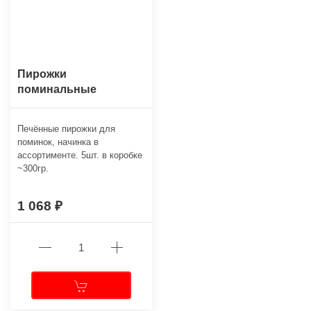
Пирожки
поминальные
Печённые пирожки для
поминок, начинка в
ассортименте. 5шт. в коробке
~300гр.
1 068