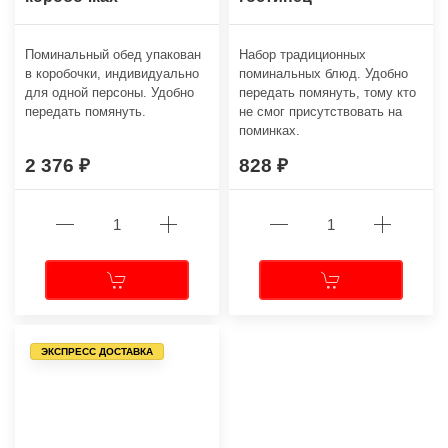
Поминальный обед упакован
Набор традиционных
в коробочки, индивидуально
поминальных блюд. Удобно
для одной персоны. Удобно
передать помянуть, тому кто
передать помянуть.
не смог присутствовать на
поминках.
2 376
828
ЭКСПРЕСС ДОСТАВКА