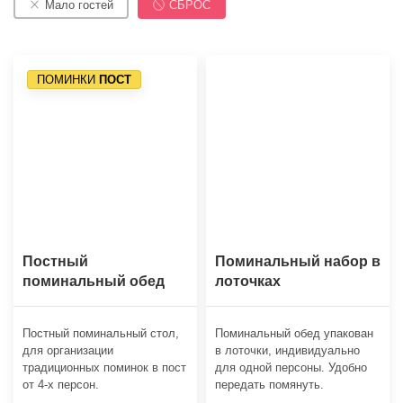
Мало гостей
СБРОС
ПОМИНКИ
ПОСТ
Постный
Поминальный набор в
поминальный обед
лоточках
Постный поминальный стол,
Поминальный обед упакован
для организации
в лоточки, индивидуально
традиционных поминок в пост
для одной персоны. Удобно
от 4-х персон.
передать помянуть.