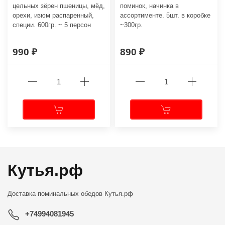
цельных зёрен пшеницы, мёд,
поминок, начинка в
орехи, изюм распаренный,
ассортименте. 5шт. в коробке
специи. 600гр. ~ 5 персон
~300гр.
990
890
Кутья.рф
Доставка поминальных обедов
Кутья.рф
+74994081945