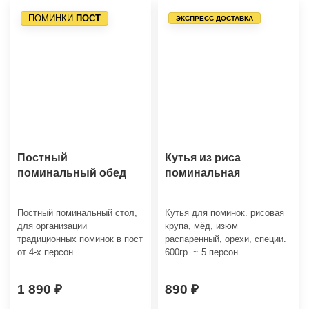
ПОМИНКИ
ПОСТ
ЭКСПРЕСС ДОСТАВКА
Постный
Кутья из риса
поминальный обед
поминальная
Постный поминальный стол,
Кутья для поминок. рисовая
для организации
крупа, мёд, изюм
традиционных поминок в пост
распаренный, орехи, специи.
от 4-х персон.
600гр. ~ 5 персон
1 890
890