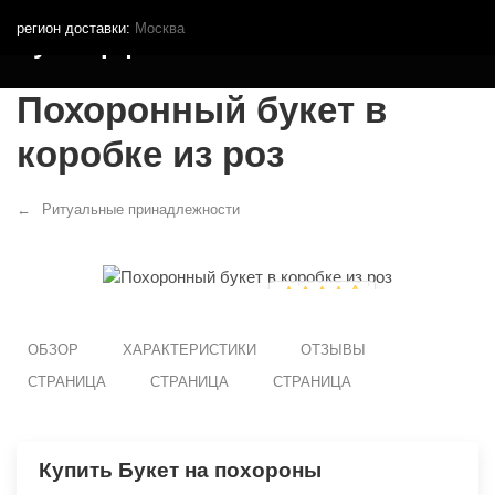
регион доставки:
Москва
Кутья.рф
Похоронный букет в
коробке из роз
Ритуальные принадлежности
ОБЗОР
ХАРАКТЕРИСТИКИ
ОТЗЫВЫ
СТРАНИЦА
СТРАНИЦА
СТРАНИЦА
Купить Букет на похороны