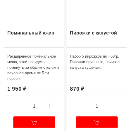
Поминальный ужин
Пирожки с капустой
Расширенное поминальное
Набор 5 пирожков по ~60гр.
меню, чтоб посидеть
Пирожки печённые, начинка
помянуть за общим столом в
капуста тушеная.
вечернее время от 5-ти
персон.
1 950
870