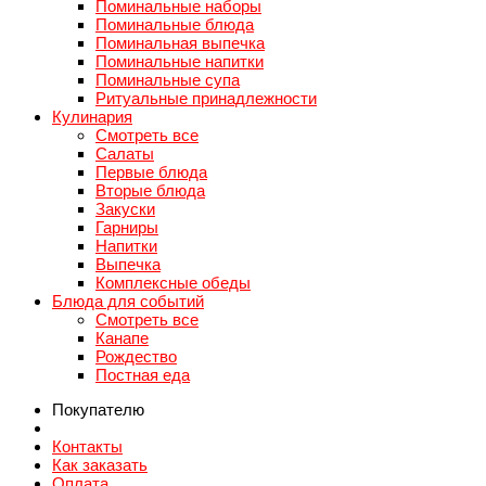
Поминальные наборы
Поминальные блюда
Поминальная выпечка
Поминальные напитки
Поминальные супа
Ритуальные принадлежности
Кулинария
Смотреть все
Салаты
Первые блюда
Вторые блюда
Закуски
Гарниры
Напитки
Выпечка
Комплексные обеды
Блюда для событий
Смотреть все
Канапе
Рождество
Постная еда
Покупателю
Контакты
Как заказать
Оплата