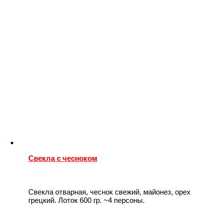
Свекла с чесноком
Свекла отварная, чеснок свежий, майонез, орех
грецкий. Лоток 600 гр. ~4 персоны.