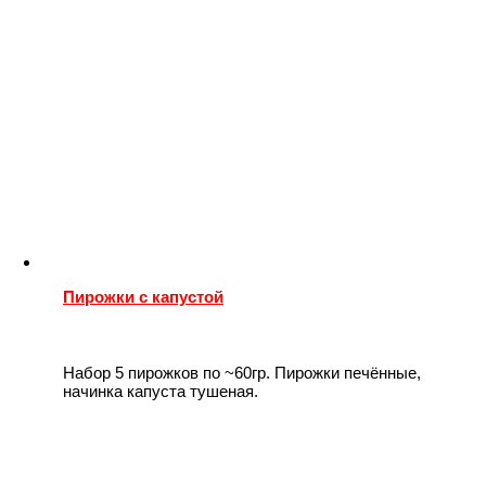
Пирожки с капустой
Набор 5 пирожков по ~60гр. Пирожки печённые,
начинка капуста тушеная.