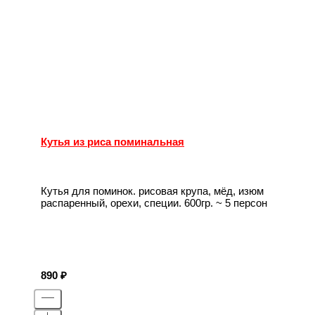
Кутья из риса поминальная
Кутья для поминок. рисовая крупа, мёд, изюм
распаренный, орехи, специи. 600гр. ~ 5 персон
890