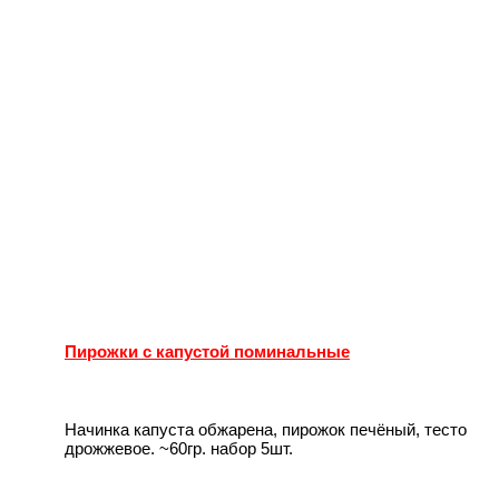
Пирожки с капустой поминальные
Начинка капуста обжарена, пирожок печёный, тесто
дрожжевое. ~60гр. набор 5шт.