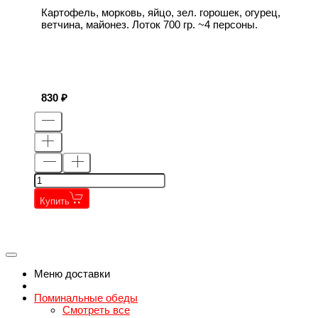
Картофель, морковь, яйцо, зел. горошек, огурец,
ветчина, майонез. Лоток 700 гр. ~4 персоны.
830
Купить
←
→
←
→
Меню доставки
Поминальные обеды
Смотреть все