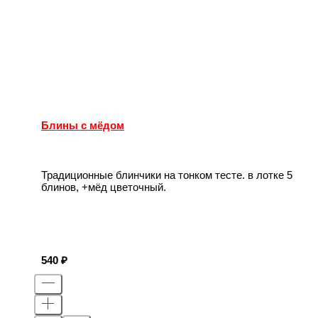
Блины с мёдом
Традиционные блинчики на тонком тесте. в лотке 5
блинов, +мёд цветочный.
540