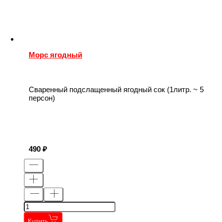
Морс ягодный
Сваренный подслащенный ягодный сок (1литр. ~ 5
персон)
490
Купить