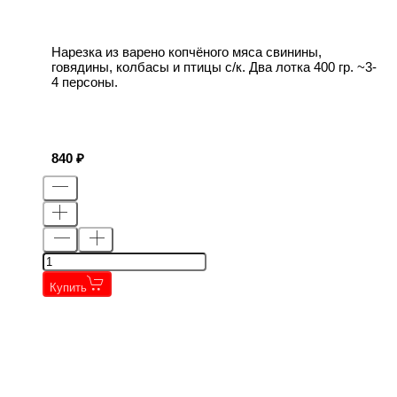
Нарезка из варено копчёного мяса свинины,
говядины, колбасы и птицы с/к. Два лотка 400 гр. ~3-
4 персоны.
840
Купить