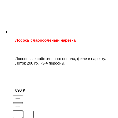
Лосось слабосолёный нарезка
Лососёвые собственного посола, филе в нарезку.
Лоток 200 гр. ~3-4 персоны.
890