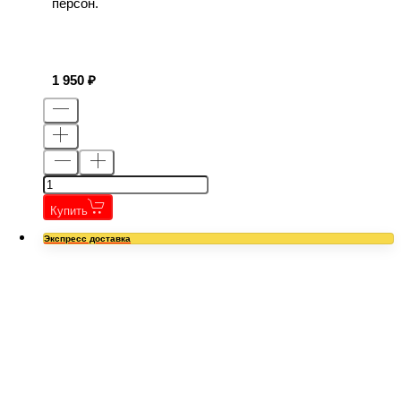
персон.
1 950
Купить
Экспресс доставка