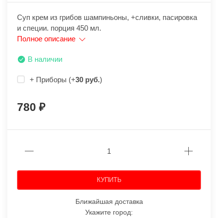
Суп крем из грибов шампиньоны, +сливки, пасировка
и специи. порция 450 мл.
Полное описание
В наличии
+ Приборы (+
30 руб.
)
780
КУПИТЬ
Ближайшая доставка
Укажите город: