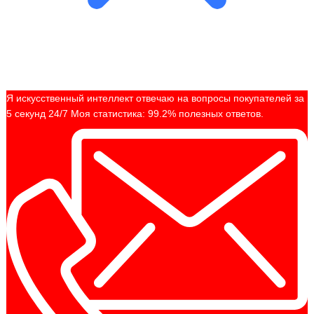
Я искусственный интеллект отвечаю на вопросы покупателей за
5 секунд 24/7 Моя статистика: 99.2% полезных ответов.