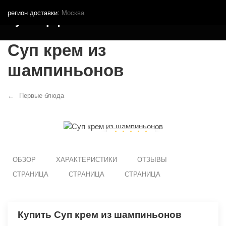
регион доставки:
Москва
Кутья.рф
Суп крем из
шампиньонов
Первые блюда
ОБЗОР
ХАРАКТЕРИСТИКИ
ОТЗЫВЫ
СТРАНИЦА
СТРАНИЦА
СТРАНИЦА
Купить Суп крем из шампиньонов