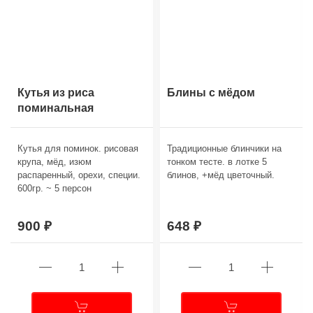
Кутья из риса
Блины с мёдом
поминальная
Кутья для поминок. рисовая
Традиционные блинчики на
крупа, мёд, изюм
тонком тесте. в лотке 5
распаренный, орехи, специи.
блинов, +мёд цветочный.
600гр. ~ 5 персон
900
648