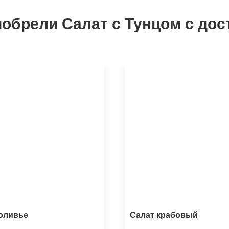
обрели Салат с Тунцом с дос
оливье
Салат крабовый