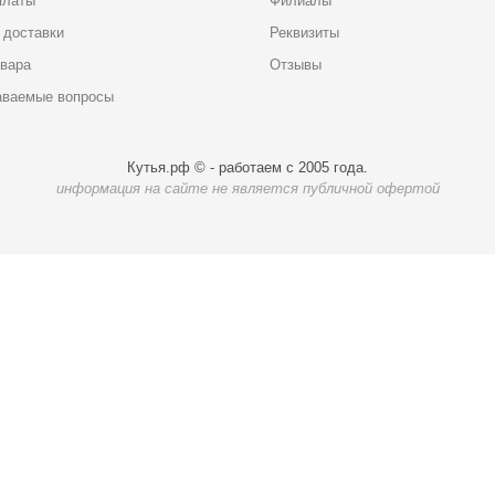
платы
Филиалы
 доставки
Реквизиты
овара
Отзывы
аваемые вопросы
Кутья.рф © - работаем с 2005 года.
информация на сайте не является публичной офертой