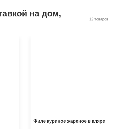
тавкой на дом,
12 товаров
Филе куриное жареное в кляре
Ко