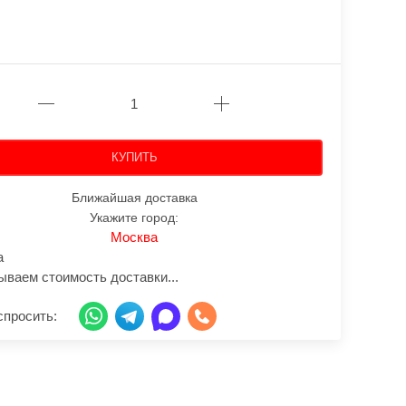
КУПИТЬ
Ближайшая доставка
Укажите город:
Москва
а
ываем стоимость доставки...
спросить: