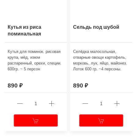
Кутья из риса
Сельдь под шубой
поминальная
Кутья для поминок. рисовая
Селёдка малосольная,
крупа, мёд, изюм
отварные овощи картофель,
распаренный, орехи, специи.
морковь, лук, яйцо, майонез.
600гр. ~ 5 персон
Лоток 600 гр. ~4 персоны.
890
890