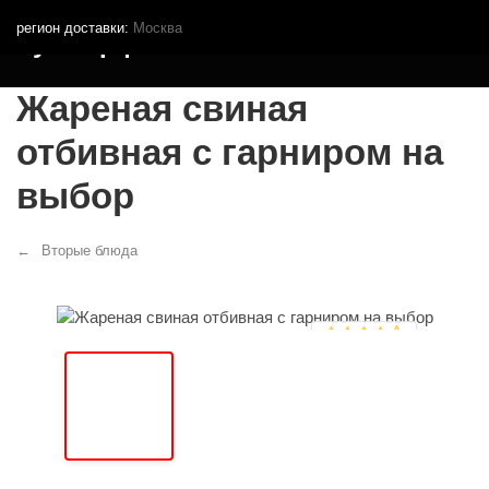
регион доставки:
Москва
Кутья.рф
Жареная свиная
отбивная с гарниром на
выбор
Вторые блюда