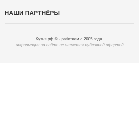
НАШИ ПАРТНЁРЫ
Кутья.рф © - работаем с 2005 года.
информация на сайте не является публичной офертой
Карта доставки