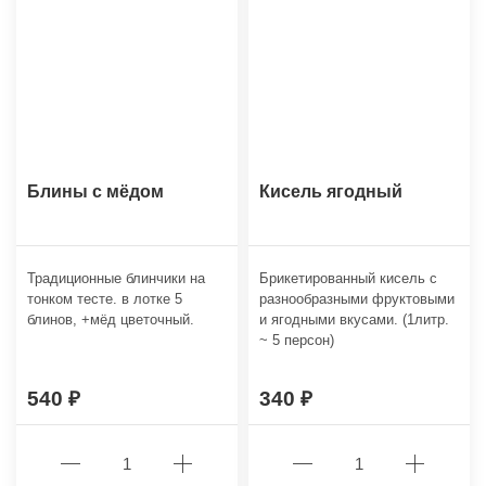
Блины с мёдом
Кисель ягодный
Традиционные блинчики на
Брикетированный кисель с
тонком тесте. в лотке 5
разнообразными фруктовыми
блинов, +мёд цветочный.
и ягодными вкусами. (1литр.
~ 5 персон)
540
340