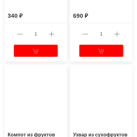
340
690
Компот из фруктов
Узвар из сухофруктов