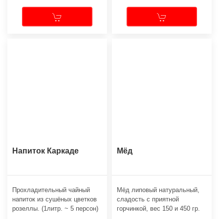
Напиток Каркаде
Мёд
Прохладительный чайный
Мёд липовый натуральный,
напиток из сушёных цветков
сладость с приятной
розеллы. (1литр. ~ 5 персон)
горчинкой, вес 150 и 450 гр.