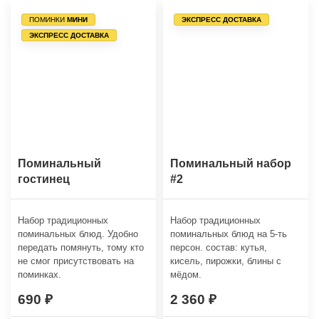
ПОМИНКИ
МИНИ
ЭКСПРЕСС ДОСТАВКА
ЭКСПРЕСС ДОСТАВКА
Поминальный
Поминальный набор
гостинец
#2
Набор традиционных
Набор традиционных
поминальных блюд. Удобно
поминальных блюд на 5-ть
передать помянуть, тому кто
персон. состав: кутья,
не смог присутствовать на
кисель, пирожки, блины с
поминках.
мёдом.
690
2 360