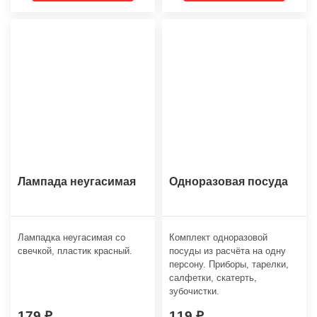
Лампада неугасимая
Одноразовая посуда
Лампадка неугасимая со
Комплект одноразовой
свечкой, пластик красный.
посуды из расчёта на одну
персону. Приборы, тарелки,
салфетки, скатерть,
зубочистки.
179
119