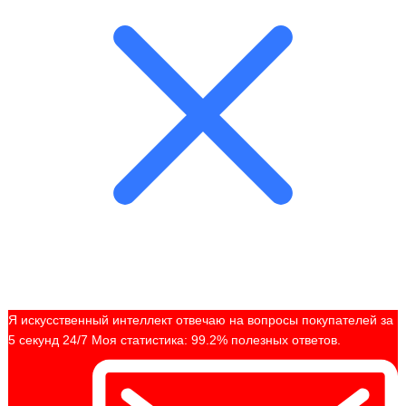
Я искусственный интеллект отвечаю на вопросы покупателей за
5 секунд 24/7 Моя статистика: 99.2% полезных ответов.