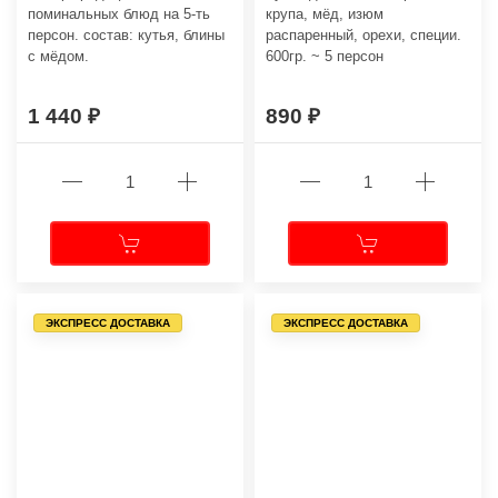
поминальных блюд на 5-ть
крупа, мёд, изюм
персон. состав: кутья, блины
распаренный, орехи, специи.
с мёдом.
600гр. ~ 5 персон
1 440
890
ЭКСПРЕСС ДОСТАВКА
ЭКСПРЕСС ДОСТАВКА