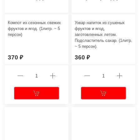
Компот из сезонных свежих
Узвар напиток из сушеных
фруктов и ягод. (1литр. ~ 5
фруктов и ягод,
персон)
заготовленных летом.
Подсластитель сахар. (1литр.
~ 5 персон).
370
360