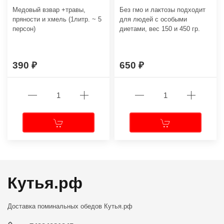
Медовый взвар +травы,
Без гмо и лактозы подходит
пряности и хмель (1литр. ~ 5
для людей с особыми
персон)
диетами, вес 150 и 450 гр.
390
650
Кутья.рф
Доставка поминальных обедов
Кутья.рф