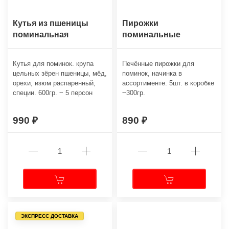
Кутья из пшеницы
Пирожки
поминальная
поминальные
Кутья для поминок. крупа
Печённые пирожки для
цельных зёрен пшеницы, мёд,
поминок, начинка в
орехи, изюм распаренный,
ассортименте. 5шт. в коробке
специи. 600гр. ~ 5 персон
~300гр.
990
890
ЭКСПРЕСС ДОСТАВКА