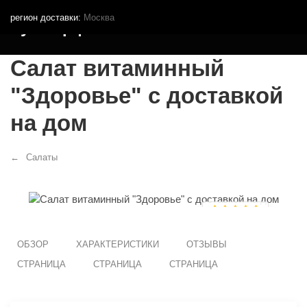
регион доставки:
Москва
Кутья.рф
Салат витаминный
"Здоровье" с доставкой
на дом
Салаты
ОБЗОР
ХАРАКТЕРИСТИКИ
ОТЗЫВЫ
СТРАНИЦА
СТРАНИЦА
СТРАНИЦА