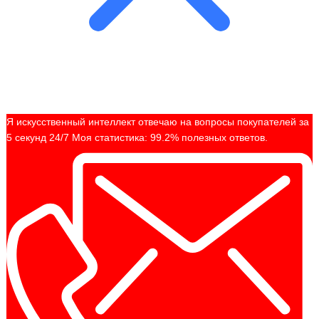
Я искусственный интеллект отвечаю на вопросы покупателей за
5 секунд 24/7 Моя статистика: 99.2% полезных ответов.