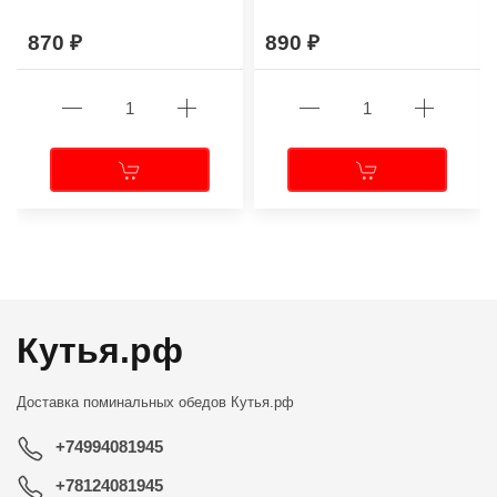
870
890
←
→
Кутья.рф
Доставка поминальных обедов
Кутья.рф
+74994081945
+78124081945