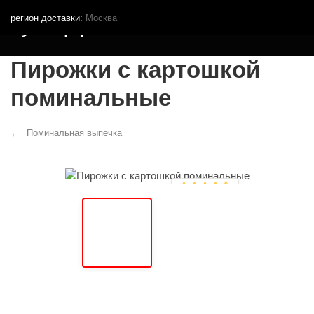
регион доставки:
Москва
Кутья.рф
Пирожки с картошкой
поминальные
Поминальная выпечка