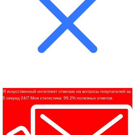
Я искусственный интеллект отвечаю на вопросы покупателей за
5 секунд 24/7 Моя статистика: 99.2% полезных ответов.