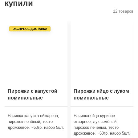
купили
12 товаров
ЭКСПРЕСС ДОСТАВКА
Пирожки с капустой
Пирожки яйцо с луком
поминальные
поминальные
Начинка капуста обжарена,
Начинка яйцо куриное
пирожок печёный, тесто
отварное, лук зелёный,
дрожжевое. ~60гр. набор 5шт.
пирожок печёный, тесто
дрожжевое. ~60гр. набор 5шт.