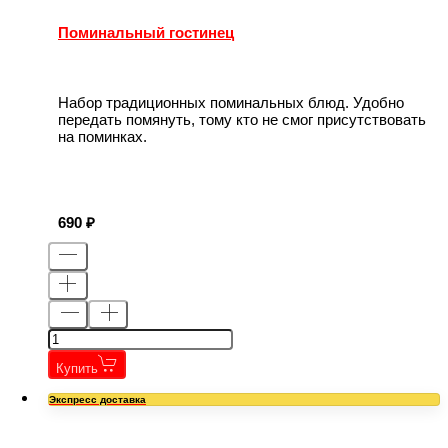
Поминальный гостинец
Набор традиционных поминальных блюд. Удобно
передать помянуть, тому кто не смог присутствовать
на поминках.
690
Купить
Экспресс доставка