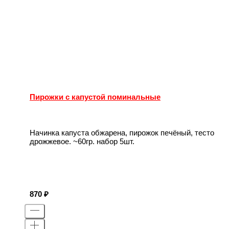
Пирожки с капустой поминальные
Начинка капуста обжарена, пирожок печёный, тесто
дрожжевое. ~60гр. набор 5шт.
870