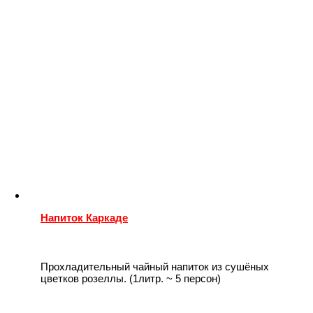
Напиток Каркаде
Прохладительный чайный напиток из сушёных
цветков розеллы. (1литр. ~ 5 персон)