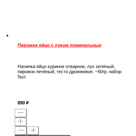
Пирожки яйцо с луком поминальные
Начинка яйцо куриное отварное, лук зелёный,
пирожок печёный, тесто дрожжевое. ~60гр. набор
5шт.
890