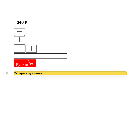
340
Купить
Экспресс доставка