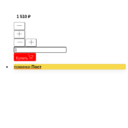
1 510
Купить
поминки
Пост