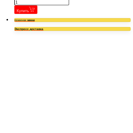
Купить
поминки
мини
Экспресс доставка