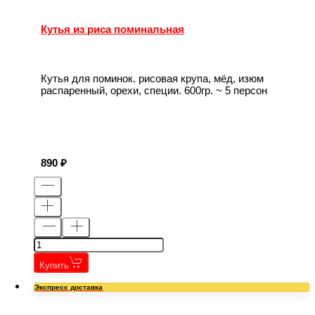
Кутья из риса поминальная
Кутья для поминок. рисовая крупа, мёд, изюм
распаренный, орехи, специи. 600гр. ~ 5 персон
890
Купить
Экспресс доставка