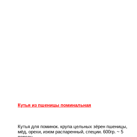
Кутья из пшеницы поминальная
Кутья для поминок. крупа цельных зёрен пшеницы,
мёд, орехи, изюм распаренный, специи. 600гр. ~ 5
персон