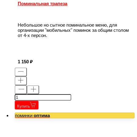
Поминальная трапеза
Небольшое но сытное поминальное меню, для
организации "мобильных" поминок за общим столом
от 4-х персон.
1 150
Купить
поминки
оптима