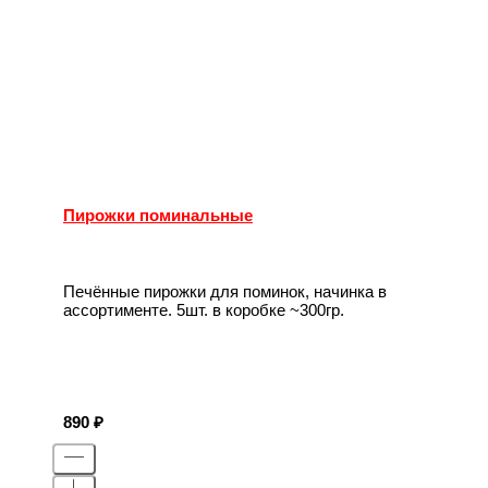
Пирожки поминальные
Печённые пирожки для поминок, начинка в
ассортименте. 5шт. в коробке ~300гр.
890