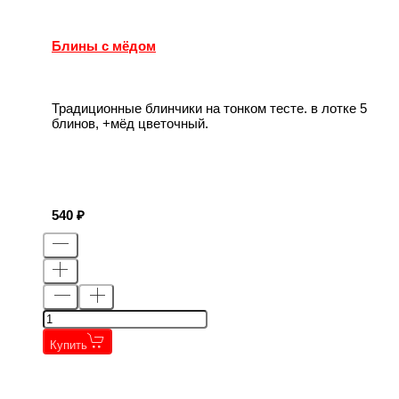
Блины с мёдом
Традиционные блинчики на тонком тесте. в лотке 5
блинов, +мёд цветочный.
540
Купить