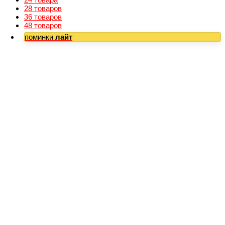
28 товаров
36 товаров
48 товаров
поминки
лайт