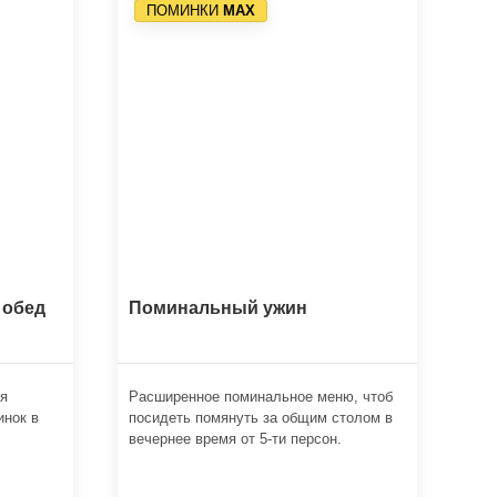
ПОМИНКИ
МАХ
 обед
Поминальный ужин
ля
Расширенное поминальное меню, чтоб
инок в
посидеть помянуть за общим столом в
вечернее время от 5-ти персон.