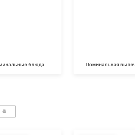
минальные блюда
Поминальная выпе