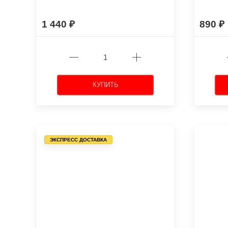
1 440
890
КУПИТЬ
ЭКСПРЕСС ДОСТАВКА