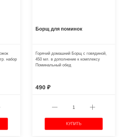
Борщ для поминок
рожок
Горячий домашний Борщ с говядиной,
гр. набор
450 мл. в дополнение к комплексу
Поминальный обед
490
КУПИТЬ