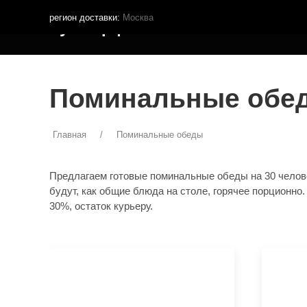
регион доставки:
Москва
Кутья.рф
МЕНЮ ДОСТАВКИ
ПОКУПА
Поминальные обеды
Главная
Поминальные обеды
Предлагаем готовые поминальные обеды на 30 челове
будут, как общие блюда на столе, горячее порционно
30%, остаток курьеру.