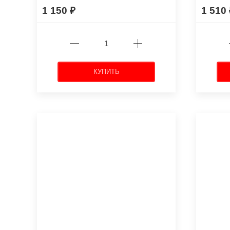
1 150
1 510
КУПИТЬ