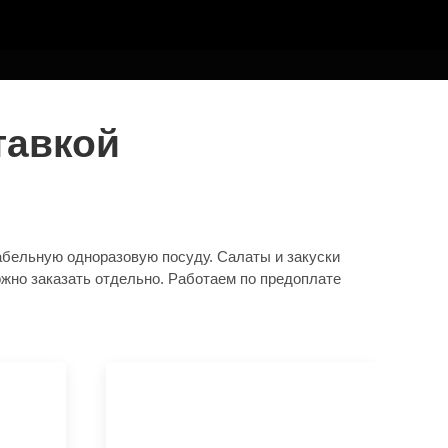
тавкой
абельную одноразовую посуду. Салаты и закуски
ожно заказать отдельно. Работаем по предоплате