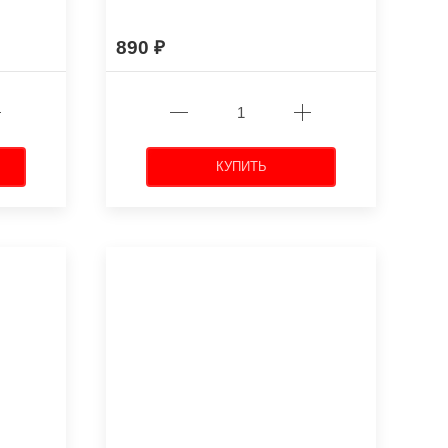
890
КУПИТЬ