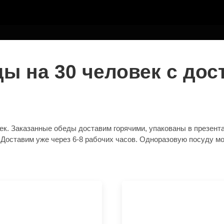
ТЕЛЮ
 на 30 человек с дос
к. Заказанные обеды доставим горячими, упакованы в презент
. Доставим уже через 6-8 рабочих часов. Одноразовую посуду м