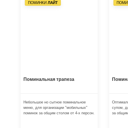
ПОМИНКИ
ЛАЙТ
ПОМИ
Поминальная трапеза
Помин
Небольшое но сытное поминальное
Оптимал
меню, для организации "мобильных"
супом, д
поминок за общим столом от 4-х персон.
за общим