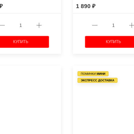
1 890
КУПИТЬ
КУПИТЬ
ПОМИНКИ
МИНИ
ЭКСПРЕСС ДОСТАВКА