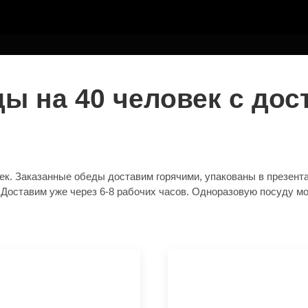
ТЕЛЮ
 на 40 человек с дос
к. Заказанные обеды доставим горячими, упакованы в презент
. Доставим уже через 6-8 рабочих часов. Одноразовую посуду м