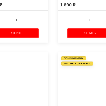
1 890
КУПИТЬ
КУПИТЬ
ПОМИНКИ
МИНИ
ЭКСПРЕСС ДОСТАВКА