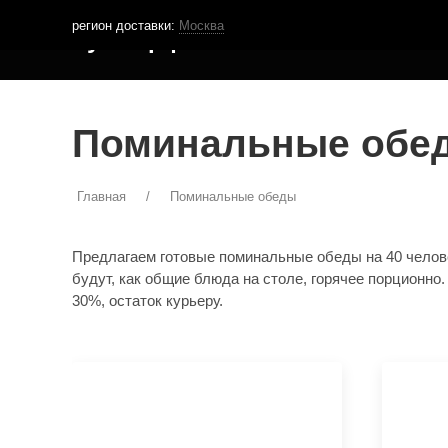
регион доставки:
Москва
Кутья.рф
МЕНЮ ДОСТАВКИ
ПОКУПА
Поминальные обеды
Главная
Поминальные обеды
Предлагаем готовые поминальные обеды на 40 челове
будут, как общие блюда на столе, горячее порционно
30%, остаток курьеру.