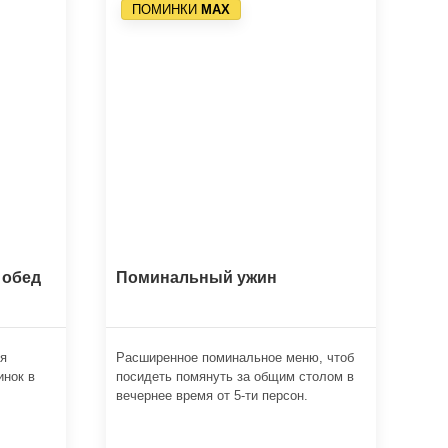
ПОМИНКИ
МАХ
 обед
Поминальный ужин
ля
Расширенное поминальное меню, чтоб
инок в
посидеть помянуть за общим столом в
вечернее время от 5-ти персон.