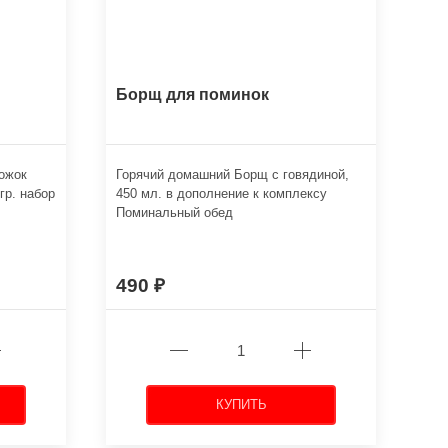
Борщ для поминок
рожок
Горячий домашний Борщ с говядиной,
гр. набор
450 мл. в дополнение к комплексу
Поминальный обед
490
КУПИТЬ