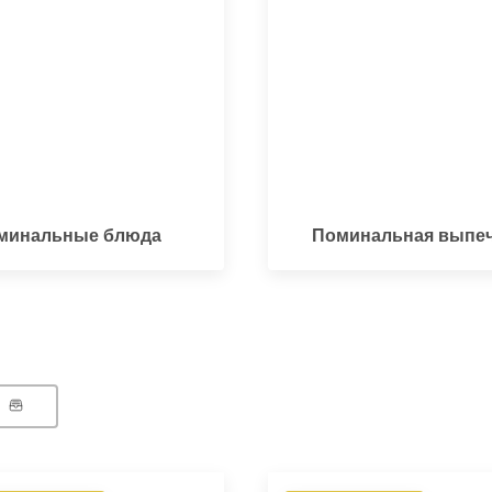
минальные блюда
Поминальная выпе