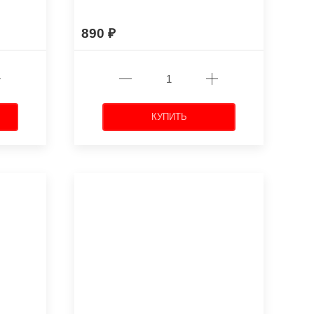
890
КУПИТЬ