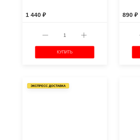
1 440
890
КУПИТЬ
ЭКСПРЕСС ДОСТАВКА