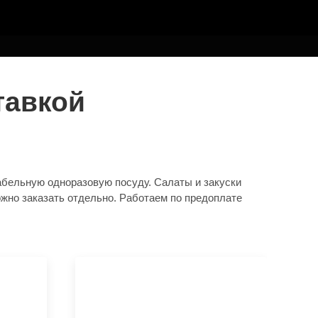
тавкой
абельную одноразовую посуду. Салаты и закуски
ожно заказать отдельно. Работаем по предоплате