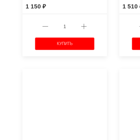
1 150
1 510
КУПИТЬ