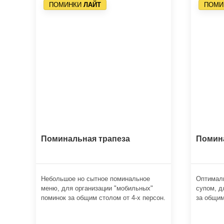
ПОМИНКИ
ЛАЙТ
ПОМИ
Поминальная трапеза
Помин
Небольшое но сытное поминальное
Оптимал
меню, для организации "мобильных"
супом, д
поминок за общим столом от 4-х персон.
за общим