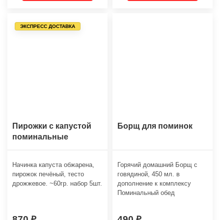
ЭКСПРЕСС ДОСТАВКА
Пирожки с капустой
Борщ для поминок
поминальные
Начинка капуста обжарена,
Горячий домашний Борщ с
пирожок печёный, тесто
говядиной, 450 мл. в
дрожжевое. ~60гр. набор 5шт.
дополнение к комплексу
Поминальный обед
870
490