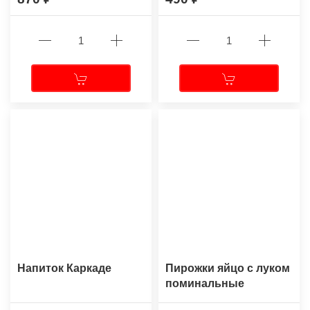
Напиток Каркаде
Пирожки яйцо с луком
поминальные