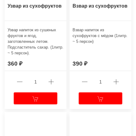
Узвар из сухофруктов
Взвар из сухофруктов
Узвар напиток из сушеных
Взвар напиток из
фруктов и ягод,
сухофруктов с мёдом (1литр.
заготовленных летом.
~ 5 персон)
Подсластитель сахар. (1литр.
~ 5 персон).
360
390