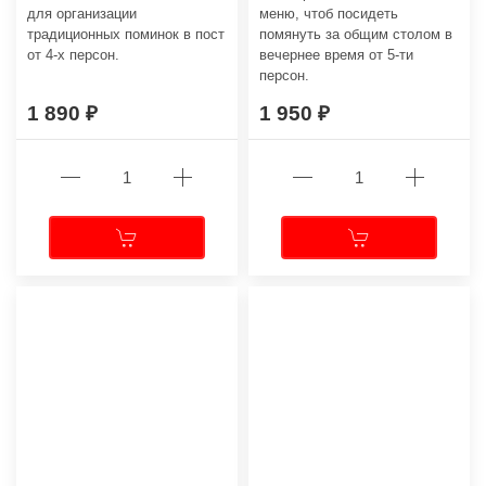
для организации
меню, чтоб посидеть
традиционных поминок в пост
помянуть за общим столом в
от 4-х персон.
вечернее время от 5-ти
персон.
1 890
1 950