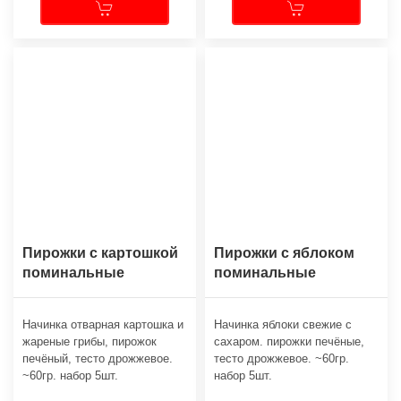
Пирожки с картошкой
Пирожки с яблоком
поминальные
поминальные
Начинка отварная картошка и
Начинка яблоки свежие с
жареные грибы, пирожок
сахаром. пирожки печёные,
печёный, тесто дрожжевое.
тесто дрожжевое. ~60гр.
~60гр. набор 5шт.
набор 5шт.