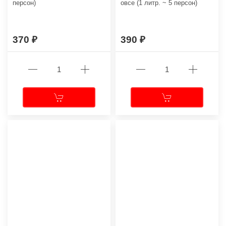
персон)
овсе (1 литр. ~ 5 персон)
370
390