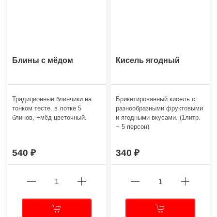
Блины с мёдом
Кисель ягодный
Традиционные блинчики на
Брикетированный кисель с
тонком тесте. в лотке 5
разнообразными фруктовыми
блинов, +мёд цветочный.
и ягодными вкусами. (1литр.
~ 5 персон)
540
340