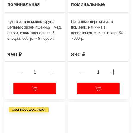
поминальная
поминальные
Кутья для поминок. крупа
Печённые пирожки для
цельных зёрен пшеницы, мёд,
поминок, начинка в
орехи, изюм распаренный,
ассортименте. 5шт. в коробке
специи. 600гр. ~ 5 персон
~300гр.
990
890
ЭКСПРЕСС ДОСТАВКА