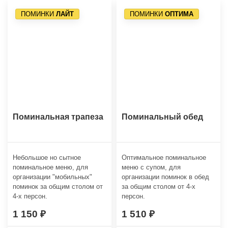
ПОМИНКИ
ЛАЙТ
ПОМИНКИ
ОПТИМА
Поминальная трапеза
Поминальный обед
Небольшое но сытное
Оптимальное поминальное
поминальное меню, для
меню с супом, для
организации "мобильных"
организации поминок в обед
поминок за общим столом от
за общим столом от 4-х
4-х персон.
персон.
1 150
1 510