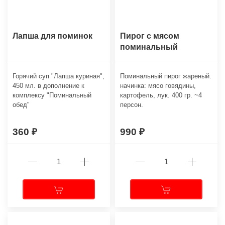
Лапша для поминок
Пирог с мясом
поминальный
Горячий суп "Лапша куриная",
Поминальный пирог жареный.
450 мл. в дополнение к
начинка: мясо говядины,
комплексу "Поминальный
картофель, лук. 400 гр. ~4
обед"
персон.
360
990