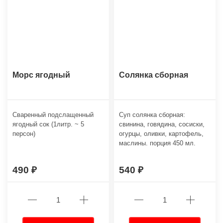
Морс ягодный
Солянка сборная
Сваренный подслащенный
Суп cолянка сборная:
ягодный сок (1литр. ~ 5
свинина, говядина, сосиски,
персон)
огурцы, оливки, картофель,
маслины. порция 450 мл.
490
540