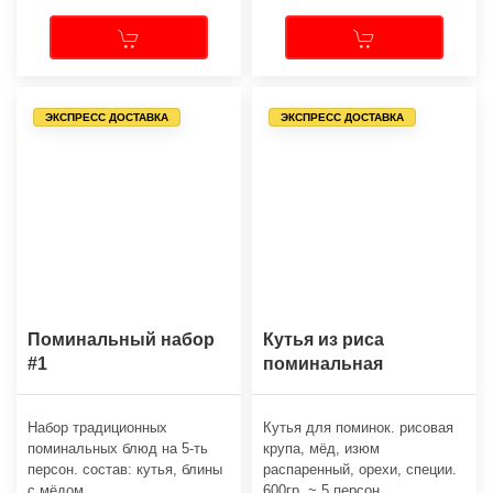
ЭКСПРЕСС ДОСТАВКА
ЭКСПРЕСС ДОСТАВКА
Поминальный набор
Кутья из риса
#1
поминальная
Набор традиционных
Кутья для поминок. рисовая
поминальных блюд на 5-ть
крупа, мёд, изюм
персон. состав: кутья, блины
распаренный, орехи, специи.
с мёдом.
600гр. ~ 5 персон