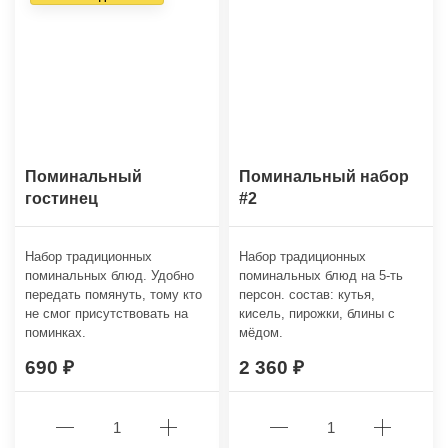
Поминальный
Поминальный набор
гостинец
#2
Набор традиционных
Набор традиционных
поминальных блюд. Удобно
поминальных блюд на 5-ть
передать помянуть, тому кто
персон. состав: кутья,
не смог присутствовать на
кисель, пирожки, блины с
поминках.
мёдом.
690
2 360