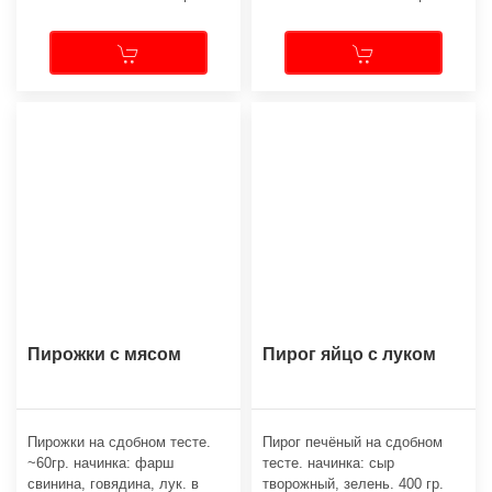
Пирожки с мясом
Пирог яйцо с луком
Пирожки на сдобном тесте.
Пирог печёный на сдобном
~60гр. начинка: фарш
тесте. начинка: сыр
свинина, говядина, лук. в
творожный, зелень. 400 гр.