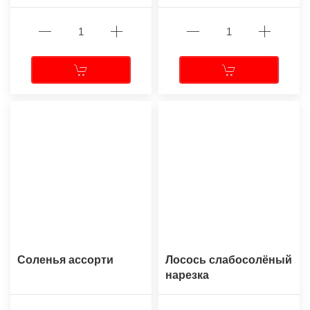
Соленья ассорти
Лосось слабосолёный
нарезка