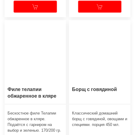
Филе телапии
Борщ с говядиной
обжаренное в кляре
Бескостное филе Телапии
Классический домашний
обжаренное в кляре.
борщ с говядиной, овощами и
Подаётся с гарниром на
специями. порция 450 мл.
выбор и зеленью. 170/200 гр.