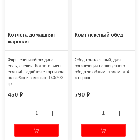
Котлета домашняя
Комплексный обед
жареная
Фарш свинина\говядина,
Обед комплексный, для
соль, специи. Котлета очень
организации полноценного
сочная! Подаётся с гарниром
обеда за общим столом от 4-
на выбор и зеленью. 150/200
х персон.
гр.
450
790