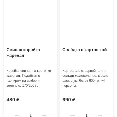
Свиная корейка
Селёдка с картошкой
жареная
Корейка свиная на косточке
Картофель отварной, филе
жареная. Подаётся с
сельди малосольное, масло
гарниром на выбор и
раст. лук. Лоток 600 гр. ~4
зеленью. 170/200 гр.
персоны.
480
690