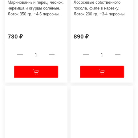
Маринованный перец, чеснок,
Лососёвые собственного
черемша и огурцы солёные.
посола, филе в нарезку.
Лоток 350 гр. ~4-5 персоны.
Лоток 200 гр. ~3-4 персоны.
730
890