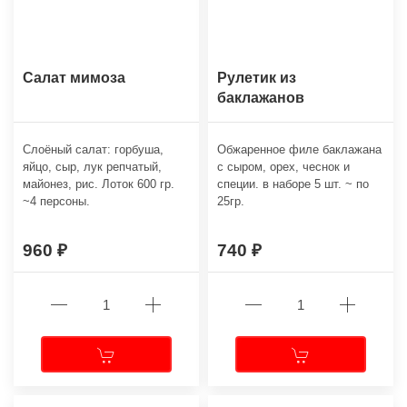
Салат мимоза
Рулетик из
баклажанов
Слоёный салат: горбуша,
Обжаренное филе баклажана
яйцо, сыр, лук репчатый,
с сыром, орех, чеснок и
майонез, рис. Лоток 600 гр.
специи. в наборе 5 шт. ~ по
~4 персоны.
25гр.
960
740