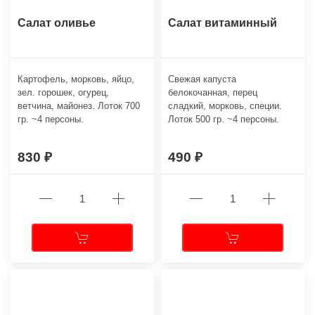
Салат оливье
Салат витаминный
Картофель, морковь, яйцо,
Свежая капуста
зел. горошек, огурец,
белокочанная, перец
ветчина, майонез. Лоток 700
сладкий, морковь, специи.
гр. ~4 персоны.
Лоток 500 гр. ~4 персоны.
830
490