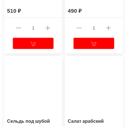
510
490
Сельдь под шубой
Салат арабский