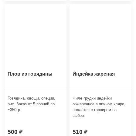
Плов из говядины
Индейка жареная
Говядина, овощи, специи,
Филе грудки индейки
рис. Заказ от 5 порций по
обжаренное в яичном кляре,
~350гр.
подаётся с гарниром на
выбор.
500
510