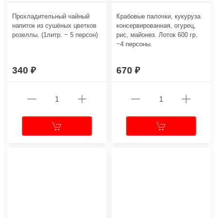
Прохладительный чайный
Крабовые палочки, кукуруза
напиток из сушёных цветков
консервированная, огурец,
розеллы. (1литр. ~ 5 персон)
рис, майонез. Лоток 600 гр.
~4 персоны.
340
670