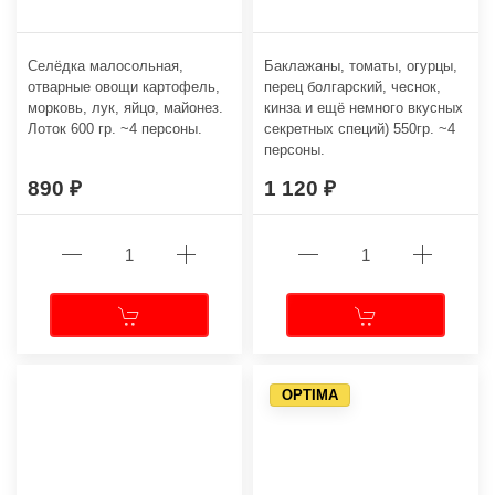
Селёдка малосольная,
Баклажаны, томаты, огурцы,
отварные овощи картофель,
перец болгарский, чеснок,
морковь, лук, яйцо, майонез.
кинза и ещё немного вкусных
Лоток 600 гр. ~4 персоны.
секретных специй) 550гр. ~4
персоны.
890
1 120
OPTIMA