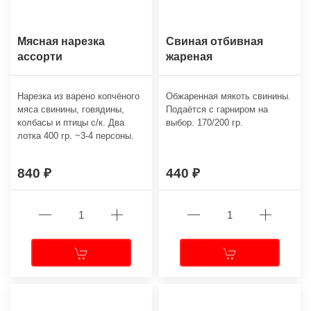
Мясная нарезка
Свиная отбивная
ассорти
жареная
Нарезка из варено копчёного
Обжаренная мякоть свинины.
мяса свинины, говядины,
Подаётся с гарниром на
колбасы и птицы с/к. Два
выбор. 170/200 гр.
лотка 400 гр. ~3-4 персоны.
840
440