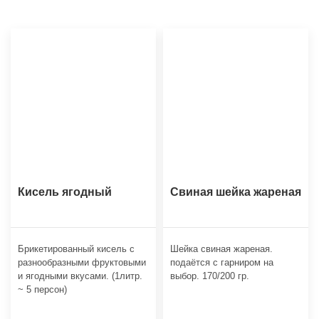
Кисель ягодный
Свиная шейка жареная
Брикетированный кисель с
Шейка свиная жареная.
разнообразными фруктовыми
подаётся с гарниром на
и ягодными вкусами. (1литр.
выбор. 170/200 гр.
~ 5 персон)