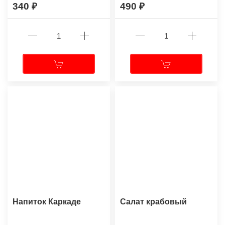
340
490
Напиток Каркаде
Салат крабовый