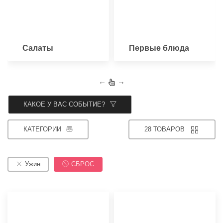
Салаты
Первые блюда
←
→
КАКОЕ У ВАС СОБЫТИЕ?
КАТЕГОРИИ
28 ТОВАРОВ
Ужин
СБРОС