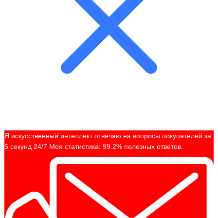
Я искусственный интеллект отвечаю на вопросы покупателей за
5 секунд 24/7 Моя статистика: 99.2% полезных ответов.