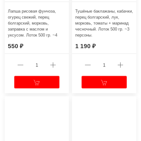
Лапша рисовая фунчоза,
Тушёные баклажаны, кабачки,
огурец свежий, перец
перец болгарский, лук,
болгарский, морковь,
морковь, томаты + маринад
заправка с маслом и
чесночный. Лоток 500 гр. ~3
уксусом. Лоток 500 гр. ~4
персоны.
персоны.
550
1 190