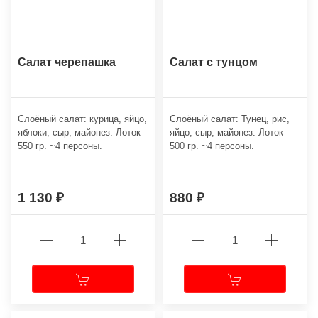
Салат черепашка
Салат с тунцом
Слоёный салат: курица, яйцо,
Слоёный салат: Тунец, рис,
яблоки, сыр, майонез. Лоток
яйцо, сыр, майонез. Лоток
550 гр. ~4 персоны.
500 гр. ~4 персоны.
1 130
880