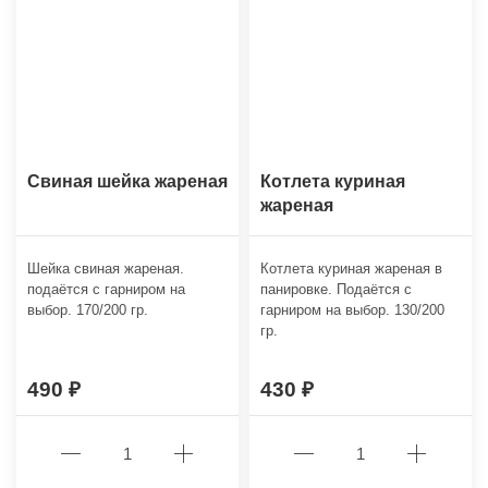
Свиная шейка жареная
Котлета куриная
жареная
Шейка свиная жареная.
Котлета куриная жареная в
подаётся с гарниром на
панировке. Подаётся с
выбор. 170/200 гр.
гарниром на выбор. 130/200
гр.
490
430