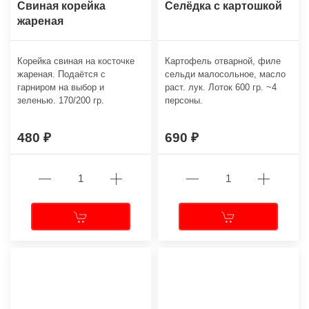
Свиная корейка
Селёдка с картошкой
жареная
Корейка свиная на косточке
Картофель отварной, филе
жареная. Подаётся с
сельди малосольное, масло
гарниром на выбор и
раст. лук. Лоток 600 гр. ~4
зеленью. 170/200 гр.
персоны.
480
690