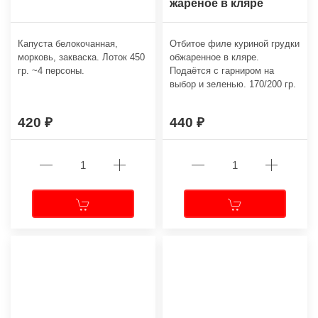
жареное в кляре
Капуста белокочанная,
Отбитое филе куриной грудки
морковь, закваска. Лоток 450
обжаренное в кляре.
гр. ~4 персоны.
Подаётся с гарниром на
выбор и зеленью. 170/200 гр.
420
440