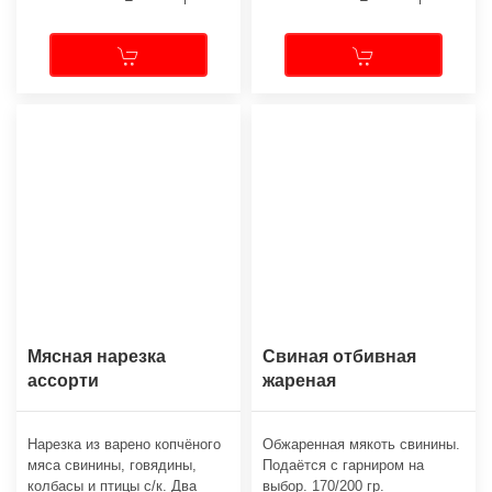
Мясная нарезка
Свиная отбивная
ассорти
жареная
Нарезка из варено копчёного
Обжаренная мякоть свинины.
мяса свинины, говядины,
Подаётся с гарниром на
колбасы и птицы с/к. Два
выбор. 170/200 гр.