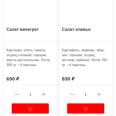
Салат винегрет
Салат оливье
Картошка, опята, свекла,
Картофель, морковь, яйцо,
огурец соленый, горошек,
зел. горошек, огурец,
масло растительное. Лоток
ветчина, майонез. Лоток 700
500 гр. ~4 персоны.
гр. ~4 персоны.
690
830