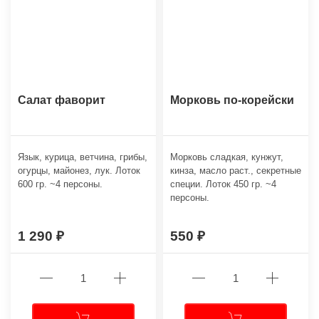
Салат фаворит
Морковь по-корейски
Язык, курица, ветчина, грибы,
Морковь сладкая, кунжут,
огурцы, майонез, лук. Лоток
кинза, масло раст., секретные
600 гр. ~4 персоны.
специи. Лоток 450 гр. ~4
персоны.
1 290
550