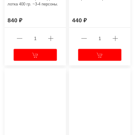
лотка 400 гр. ~3-4 персоны.
840
440