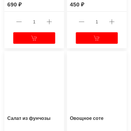
690
450
Салат из фунчозы
Овощное соте