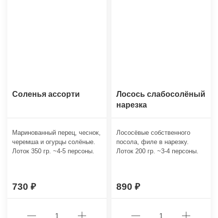
Соленья ассорти
Лосось слабосолёный
нарезка
Маринованный перец, чеснок,
Лососёвые собственного
черемша и огурцы солёные.
посола, филе в нарезку.
Лоток 350 гр. ~4-5 персоны.
Лоток 200 гр. ~3-4 персоны.
730
890