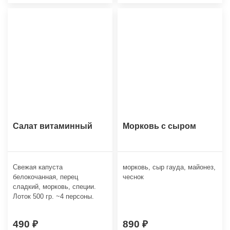
Салат витаминный
Морковь с сыром
Свежая капуста
морковь, сыр гауда, майонез,
белокочанная, перец
чеснок
сладкий, морковь, специи.
Лоток 500 гр. ~4 персоны.
490
890