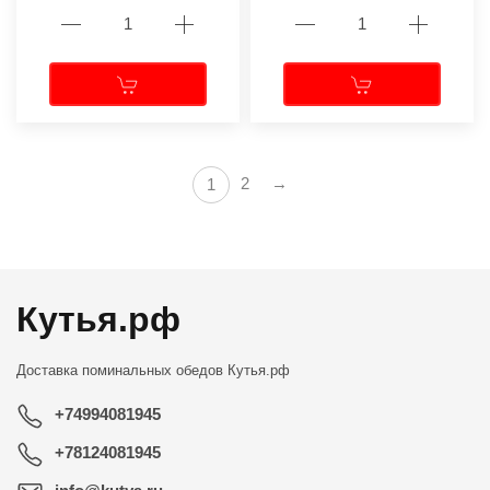
2
→
1
Кутья.рф
Доставка поминальных обедов
Кутья.рф
+74994081945
+78124081945