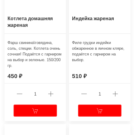
Котлета домашняя
Индейка жареная
жареная
Фарш свинина\говядина,
Филе грудки индейки
соль, специи. Котлета очень
обжаренное в яичном кляре,
сочная! Подаётся с гарниром
подаётся с гарниром на
на выбор и зеленью. 150/200
выбор.
гр.
450
510