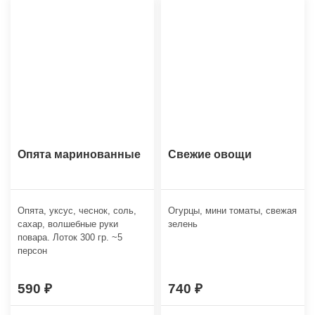
Опята маринованные
Свежие овощи
Опята, уксус, чеснок, соль,
Огурцы, мини томаты, свежая
сахар, волшебные руки
зелень
повара. Лоток 300 гр. ~5
персон
590
740