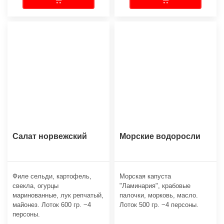
Салат норвежский
Морские водоросли
Филе сельди, картофель,
Морская капуста
свекла, огурцы
"Ламинария", крабовые
маринованные, лук репчатый,
палочки, морковь, масло.
майонез. Лоток 600 гр. ~4
Лоток 500 гр. ~4 персоны.
персоны.