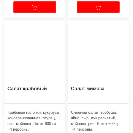
Салат крабовый
Салат мимоза
Крабовые палочки, кукуруза
Слоёный салат: горбуша,
консервированная, огурец,
яйцо, сыр, лук репчатый,
рис, майонез. Лоток 600 гр.
майонез, рис. Лоток 600 гр.
~4 персоны.
~4 персоны.