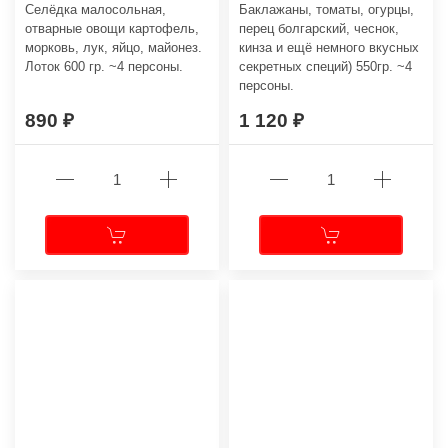
Селёдка малосольная,
Баклажаны, томаты, огурцы,
отварные овощи картофель,
перец болгарский, чеснок,
морковь, лук, яйцо, майонез.
кинза и ещё немного вкусных
Лоток 600 гр. ~4 персоны.
секретных специй) 550гр. ~4
персоны.
890
1 120