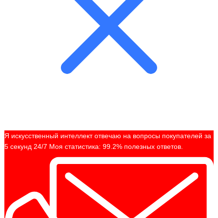
Я искусственный интеллект отвечаю на вопросы покупателей за
5 секунд 24/7 Моя статистика: 99.2% полезных ответов.