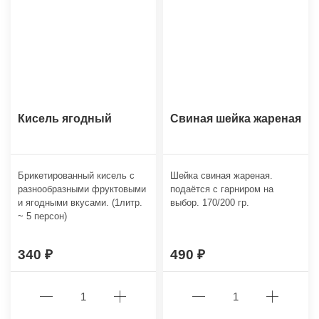
Кисель ягодный
Свиная шейка жареная
Брикетированный кисель с
Шейка свиная жареная.
разнообразными фруктовыми
подаётся с гарниром на
и ягодными вкусами. (1литр.
выбор. 170/200 гр.
~ 5 персон)
340
490