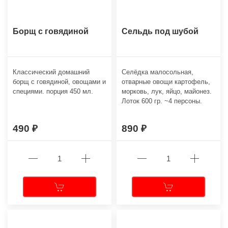
Борщ с говядиной
Сельдь под шубой
Классический домашний
Селёдка малосольная,
борщ с говядиной, овощами и
отварные овощи картофель,
специями. порция 450 мл.
морковь, лук, яйцо, майонез.
Лоток 600 гр. ~4 персоны.
490
890