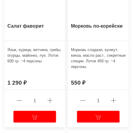
Салат фаворит
Морковь по-корейски
Язык, курица, ветчина, грибы,
Морковь сладкая, кунжут,
огурцы, майонез, лук. Лоток
кинза, масло раст., секретные
600 гр. ~4 персоны.
специи. Лоток 450 гр. ~4
персоны.
1 290
550