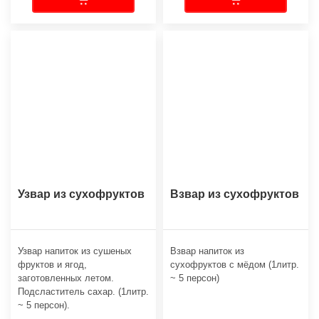
Узвар из сухофруктов
Взвар из сухофруктов
Узвар напиток из сушеных
Взвар напиток из
фруктов и ягод,
сухофруктов с мёдом (1литр.
заготовленных летом.
~ 5 персон)
Подсластитель сахар. (1литр.
~ 5 персон).