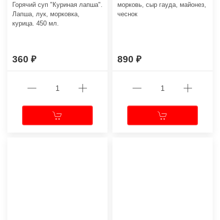
Горячий суп "Куриная лапша".
морковь, сыр гауда, майонез,
Лапша, лук, морковка,
чеснок
курица. 450 мл.
360
890