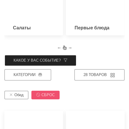
Салаты
Первые блюда
←
→
КАКОЕ У ВАС СОБЫТИЕ?
КАТЕГОРИИ
28 ТОВАРОВ
Обед
СБРОС