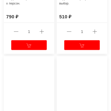
х персон.
выбор.
790
510