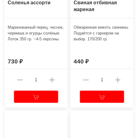
Соленья ассорти
Свиная отбивная
жареная
Маринованный перец, чеснок,
Обжаренная мякоть свинины.
черемша и огурцы солёные.
Подаётся с гарниром на
Лоток 350 гр. ~4-5 персоны.
выбор. 170/200 гр.
730
440