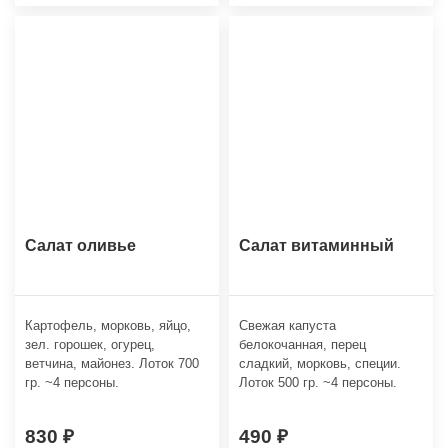
Салат оливье
Салат витаминный
Картофель, морковь, яйцо,
Свежая капуста
зел. горошек, огурец,
белокочанная, перец
ветчина, майонез. Лоток 700
сладкий, морковь, специи.
гр. ~4 персоны.
Лоток 500 гр. ~4 персоны.
830
490