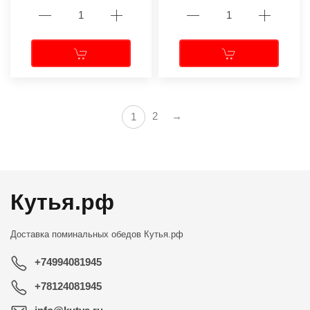
2
→
1
Кутья.рф
Доставка поминальных обедов
Кутья.рф
+74994081945
+78124081945