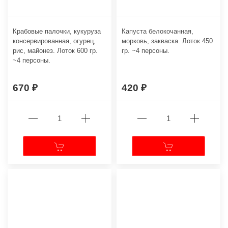
Крабовые палочки, кукуруза
Капуста белокочанная,
консервированная, огурец,
морковь, закваска. Лоток 450
рис, майонез. Лоток 600 гр.
гр. ~4 персоны.
~4 персоны.
670
420