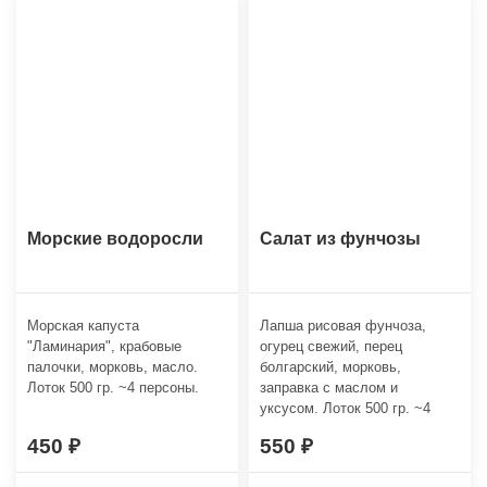
Морские водоросли
Салат из фунчозы
Морская капуста
Лапша рисовая фунчоза,
"Ламинария", крабовые
огурец свежий, перец
палочки, морковь, масло.
болгарский, морковь,
Лоток 500 гр. ~4 персоны.
заправка с маслом и
уксусом. Лоток 500 гр. ~4
персоны.
450
550