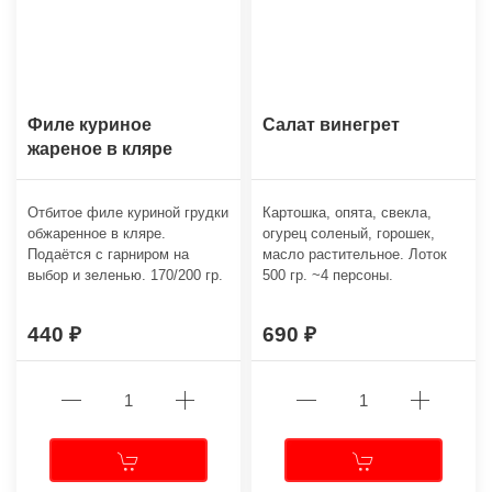
Филе куриное
Салат винегрет
жареное в кляре
Отбитое филе куриной грудки
Картошка, опята, свекла,
обжаренное в кляре.
огурец соленый, горошек,
Подаётся с гарниром на
масло растительное. Лоток
выбор и зеленью. 170/200 гр.
500 гр. ~4 персоны.
440
690