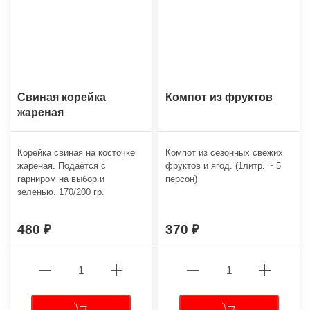
Свиная корейка
Компот из фруктов
жареная
Корейка свиная на косточке
Компот из сезонных свежих
жареная. Подаётся с
фруктов и ягод. (1литр. ~ 5
гарниром на выбор и
персон)
зеленью. 170/200 гр.
480
370