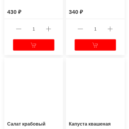
430
340
Салат крабовый
Капуста квашеная