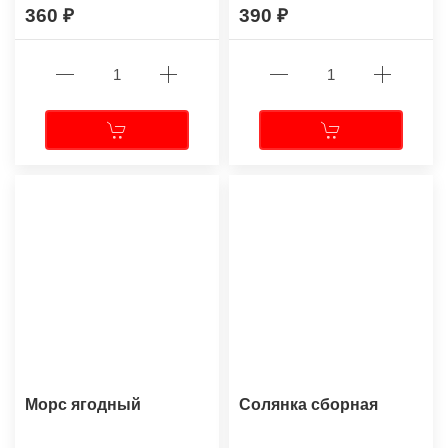
360
390
Морс ягодный
Солянка сборная