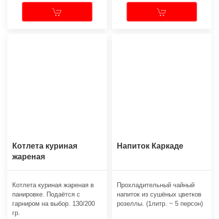
Котлета куриная
Напиток Каркаде
жареная
Котлета куриная жареная в
Прохладительный чайный
панировке. Подаётся с
напиток из сушёных цветков
гарниром на выбор. 130/200
розеллы. (1литр. ~ 5 персон)
гр.